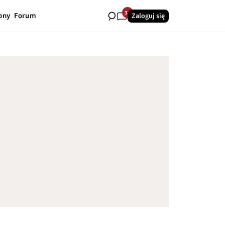
33
ony
Forum
Zaloguj się