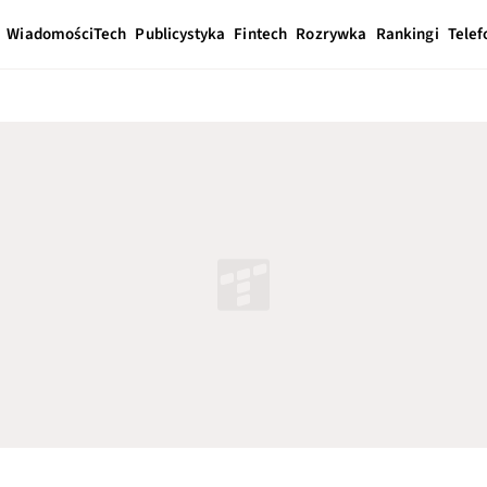
Wiadomości
Tech
Publicystyka
Fintech
Rozrywka
Rankingi
Telef