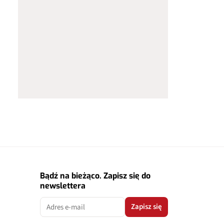
Bądź na bieżąco. Zapisz się do
newslettera
Zapisz się