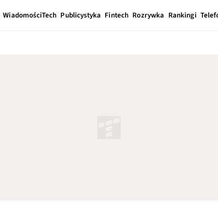
Wiadomości
Tech
Publicystyka
Fintech
Rozrywka
Rankingi
Telef