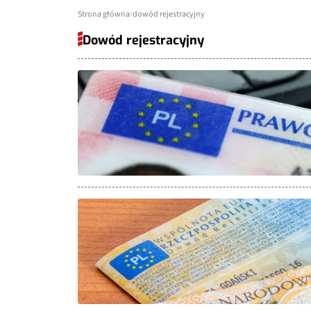
Strona główna
dowód rejestracyjny
Dowód rejestracyjny