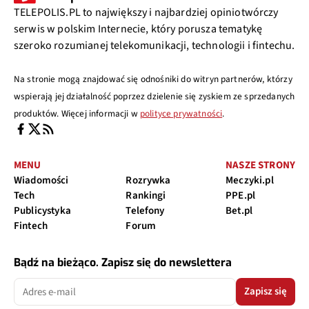
TELEPOLIS.PL to największy i najbardziej opiniotwórczy
serwis w polskim Internecie, który porusza tematykę
szeroko rozumianej telekomunikacji, technologii i fintechu.
Na stronie mogą znajdować się odnośniki do witryn partnerów, którzy
wspierają jej działalność poprzez dzielenie się zyskiem ze sprzedanych
produktów. Więcej informacji w
polityce prywatności
.
MENU
NASZE STRONY
Wiadomości
Rozrywka
Meczyki.pl
Tech
Rankingi
PPE.pl
Publicystyka
Telefony
Bet.pl
Fintech
Forum
Bądź na bieżąco. Zapisz się do newslettera
Zapisz się