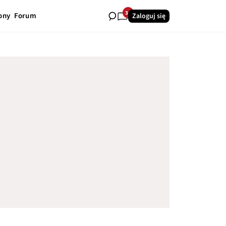
30
ony
Forum
Zaloguj się