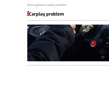
Strona główna
carplay problem
Carplay problem