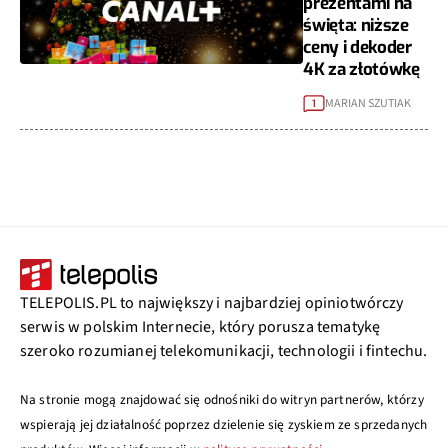
prezentami na
święta: niższe
ceny i dekoder
4K za złotówkę
MARIAN SZUTIAK
1
TELEPOLIS.PL to największy i najbardziej opiniotwórczy
serwis w polskim Internecie, który porusza tematykę
szeroko rozumianej telekomunikacji, technologii i fintechu.
Na stronie mogą znajdować się odnośniki do witryn partnerów, którzy
wspierają jej działalność poprzez dzielenie się zyskiem ze sprzedanych