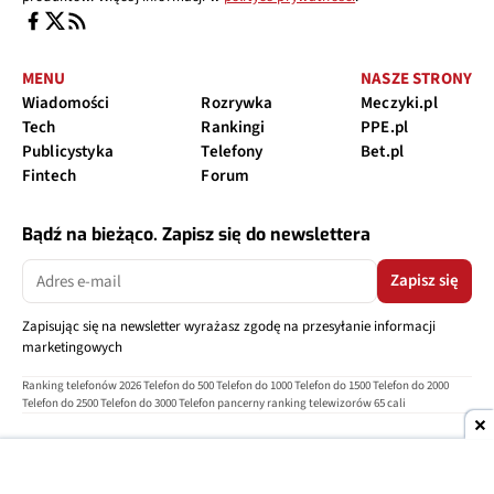
MENU
NASZE STRONY
Wiadomości
Rozrywka
Meczyki.pl
Tech
Rankingi
PPE.pl
Publicystyka
Telefony
Bet.pl
Fintech
Forum
Bądź na bieżąco. Zapisz się do newslettera
Zapisz się
Zapisując się na newsletter wyrażasz zgodę na przesyłanie informacji
marketingowych
Ranking telefonów 2026
Telefon do 500
Telefon do 1000
Telefon do 1500
Telefon do 2000
Telefon do 2500
Telefon do 3000
Telefon pancerny
ranking telewizorów 65 cali
O nas
Reklama
Regulamin
Polityka prywatności
Kontakt
Ustawienia prywatności