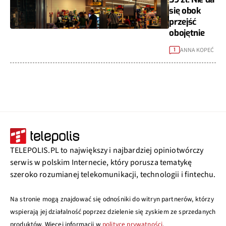
się obok
przejść
obojętnie
ANNA KOPEĆ
1
TELEPOLIS.PL to największy i najbardziej opiniotwórczy
serwis w polskim Internecie, który porusza tematykę
szeroko rozumianej telekomunikacji, technologii i fintechu.
Na stronie mogą znajdować się odnośniki do witryn partnerów, którzy
wspierają jej działalność poprzez dzielenie się zyskiem ze sprzedanych
produktów. Więcej informacji w
polityce prywatności
.