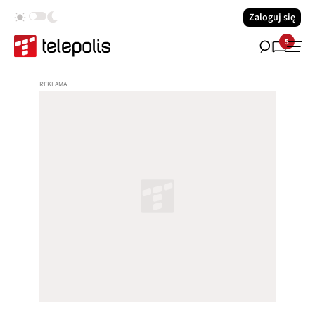
Zaloguj się
5