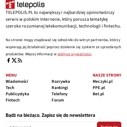
TELEPOLIS.PL to największy i najbardziej opiniotwórczy
serwis w polskim Internecie, który porusza tematykę
szeroko rozumianej telekomunikacji, technologii i fintechu.
Na stronie mogą znajdować się odnośniki do witryn partnerów, którzy
wspierają jej działalność poprzez dzielenie się zyskiem ze sprzedanych
produktów. Więcej informacji w
polityce prywatności
.
MENU
NASZE STRONY
Wiadomości
Rozrywka
Meczyki.pl
Tech
Rankingi
PPE.pl
Publicystyka
Telefony
Bet.pl
Fintech
Forum
Bądź na bieżąco. Zapisz się do newslettera