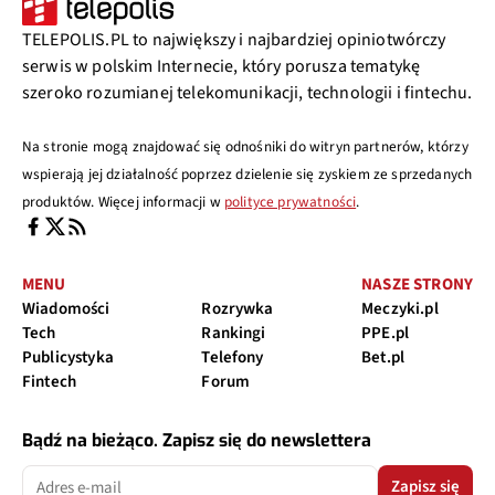
TELEPOLIS.PL to największy i najbardziej opiniotwórczy
serwis w polskim Internecie, który porusza tematykę
szeroko rozumianej telekomunikacji, technologii i fintechu.
Na stronie mogą znajdować się odnośniki do witryn partnerów, którzy
wspierają jej działalność poprzez dzielenie się zyskiem ze sprzedanych
produktów. Więcej informacji w
polityce prywatności
.
MENU
NASZE STRONY
Wiadomości
Rozrywka
Meczyki.pl
Tech
Rankingi
PPE.pl
Publicystyka
Telefony
Bet.pl
Fintech
Forum
Bądź na bieżąco. Zapisz się do newslettera
Zapisz się