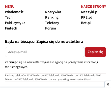
MENU
NASZE STRONY
Wiadomości
Rozrywka
Meczyki.pl
Tech
Rankingi
PPE.pl
Publicystyka
Telefony
Bet.pl
Fintech
Forum
Bądź na bieżąco. Zapisz się do newslettera
Zapisz się
Zapisując się na newsletter wyrażasz zgodę na przesyłanie informacji
marketingowych
Ranking telefonów 2026
Telefon do 500
Telefon do 1000
Telefon do 1500
Telefon do 2000
Telefon do 2500
Telefon do 3000
Telefon pancerny
ranking telewizorów 65 cali
O nas
Reklama
Regulamin
Polityka prywatności
Kontakt
Ustawienia prywatności
Copyright © 2004-2026
TELEPOLIS.PL