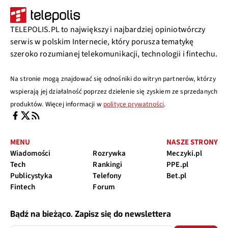
TELEPOLIS.PL to największy i najbardziej opiniotwórczy
serwis w polskim Internecie, który porusza tematykę
szeroko rozumianej telekomunikacji, technologii i fintechu.
Na stronie mogą znajdować się odnośniki do witryn partnerów, którzy
wspierają jej działalność poprzez dzielenie się zyskiem ze sprzedanych
produktów. Więcej informacji w
polityce prywatności
.
MENU
NASZE STRONY
Wiadomości
Rozrywka
Meczyki.pl
Tech
Rankingi
PPE.pl
Publicystyka
Telefony
Bet.pl
Fintech
Forum
Bądź na bieżąco. Zapisz się do newslettera