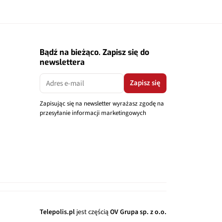
Bądź na bieżąco. Zapisz się do
newslettera
Zapisz się
Zapisując się na newsletter wyrażasz zgodę na
przesyłanie informacji marketingowych
Telepolis.pl
jest częścią
OV Grupa sp. z o.o.