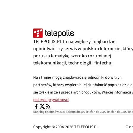
TELEPOLIS.PL to największy i najbardziej
opiniotwórczy serwis w polskim Internecie, któr
porusza tematykę szeroko rozumianej
telekomunikacji, technologii i fintechu.
Na stronie mogą znajdować się odnośniki do witryn
partnerów, którzy wspierają jej działalność poprzez dziele
się zyskiem ze sprzedanych produktów. Więcej informacji
polityce prywatności
.
Ranking telefonów 2026
Telefon do 500
Telefon do 1000
Telefon do 1500
Tel
Copyright © 2004-2026
TELEPOLIS.PL
O n