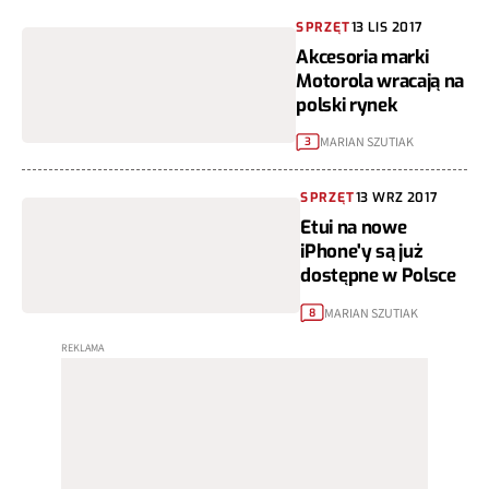
SPRZĘT
13 LIS 2017
Akcesoria marki
Motorola wracają na
polski rynek
MARIAN SZUTIAK
3
SPRZĘT
13 WRZ 2017
Etui na nowe
iPhone'y są już
dostępne w Polsce
MARIAN SZUTIAK
8