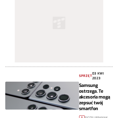
03 KWI
SPRZĘT
2023
Samsung
ostrzega. Te
akcesoria mogą
zepsuć twój
smartfon
PIOTR URBANIAK
5