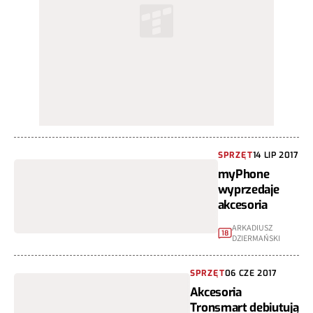
SPRZĘT
14 LIP 2017
myPhone
wyprzedaje
akcesoria
ARKADIUSZ
18
DZIERMAŃSKI
SPRZĘT
06 CZE 2017
Akcesoria
Tronsmart debiutują