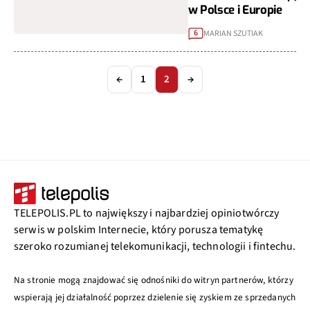
w Polsce i Europie
MARIAN SZUTIAK
6
←
1
2
→
TELEPOLIS.PL to największy i najbardziej opiniotwórczy
serwis w polskim Internecie, który porusza tematykę
szeroko rozumianej telekomunikacji, technologii i fintechu.
Na stronie mogą znajdować się odnośniki do witryn partnerów, którzy
wspierają jej działalność poprzez dzielenie się zyskiem ze sprzedanych