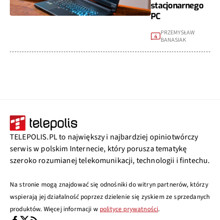
stacjonarnego
PC
PRZEMYSŁAW
4
BANASIAK
TELEPOLIS.PL to największy i najbardziej opiniotwórczy
serwis w polskim Internecie, który porusza tematykę
szeroko rozumianej telekomunikacji, technologii i fintechu.
Na stronie mogą znajdować się odnośniki do witryn partnerów, którzy
wspierają jej działalność poprzez dzielenie się zyskiem ze sprzedanych
produktów. Więcej informacji w
polityce prywatności
.