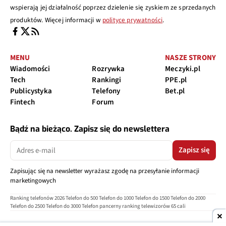
wspierają jej działalność poprzez dzielenie się zyskiem ze sprzedanych
produktów. Więcej informacji w
polityce prywatności
.
MENU
NASZE STRONY
Wiadomości
Rozrywka
Meczyki.pl
Tech
Rankingi
PPE.pl
Publicystyka
Telefony
Bet.pl
Fintech
Forum
Bądź na bieżąco. Zapisz się do newslettera
Zapisz się
Zapisując się na newsletter wyrażasz zgodę na przesyłanie informacji
marketingowych
Ranking telefonów 2026
Telefon do 500
Telefon do 1000
Telefon do 1500
Telefon do 2000
Telefon do 2500
Telefon do 3000
Telefon pancerny
ranking telewizorów 65 cali