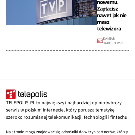
nowemu.
Zapłacisz
nawet jak nie
masz
telewizora
DAMIAN
67
JAROSZEWSKI
TELEPOLIS.PL to największy i najbardziej opiniotwórczy
serwis w polskim Internecie, który porusza tematykę
szeroko rozumianej telekomunikacji, technologii i fintechu.
Na stronie mogą znajdować się odnośniki do witryn partnerów, którzy