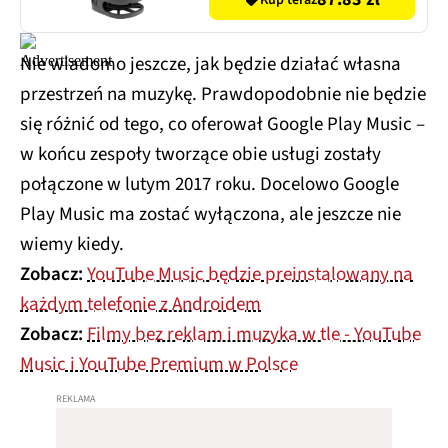
Kup teraz
Nie wiadomo jeszcze, jak będzie działać własna
przestrzeń na muzykę. Prawdopodobnie nie będzie
się różnić od tego, co oferował Google Play Music –
w końcu zespoły tworzące obie usługi zostały
połączone w lutym 2017 roku. Docelowo Google
Play Music ma zostać wyłączona, ale jeszcze nie
wiemy kiedy.
Zobacz:
YouTube Music będzie preinstalowany na
każdym telefonie z Androidem
Zobacz:
Filmy bez reklam i muzyka w tle - YouTube
Music i YouTube Premium w Polsce