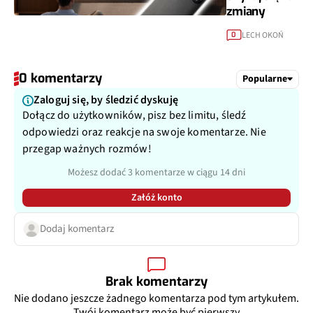
zmiany
LECH OKOŃ
0
0 komentarzy
Popularne
Zaloguj się, by śledzić dyskuję
Dołącz do użytkowników, pisz bez limitu, śledź
odpowiedzi oraz reakcje na swoje komentarze. Nie
przegap ważnych rozmów!
Możesz dodać 3 komentarze w ciągu 14 dni
Załóż konto
Dodaj komentarz
Brak komentarzy
Nie dodano jeszcze żadnego komentarza pod tym artykułem.
Twój komentarz może być pierwszy