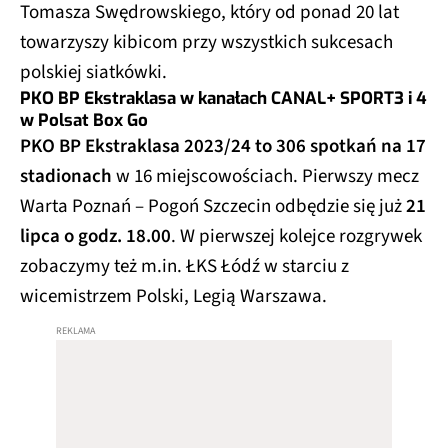
Tomasza Swędrowskiego, który od ponad 20 lat
towarzyszy kibicom przy wszystkich sukcesach
polskiej siatkówki.
PKO BP Ekstraklasa w kanałach CANAL+ SPORT3 i 4
w Polsat Box Go
PKO BP Ekstraklasa 2023/24 to 306 spotkań na 17
stadionach
w 16 miejscowościach. Pierwszy mecz
Warta Poznań – Pogoń Szczecin odbędzie się już
21
lipca o godz. 18.00
. W pierwszej kolejce rozgrywek
zobaczymy też m.in. ŁKS Łódź w starciu z
wicemistrzem Polski, Legią Warszawa.