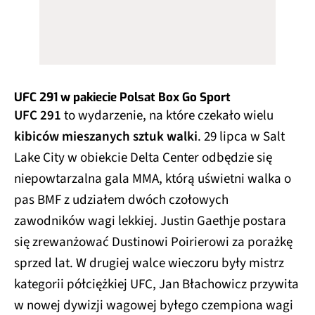
UFC 291 w pakiecie Polsat Box Go Sport
UFC 291
to wydarzenie, na które czekało wielu
kibiców mieszanych sztuk walki
. 29 lipca w Salt
Lake City w obiekcie Delta Center odbędzie się
niepowtarzalna gala MMA, którą uświetni walka o
pas BMF z udziałem dwóch czołowych
zawodników wagi lekkiej. Justin Gaethje postara
się zrewanżować Dustinowi Poirierowi za porażkę
sprzed lat. W drugiej walce wieczoru były mistrz
kategorii półciężkiej UFC, Jan Błachowicz przywita
w nowej dywizji wagowej byłego czempiona wagi