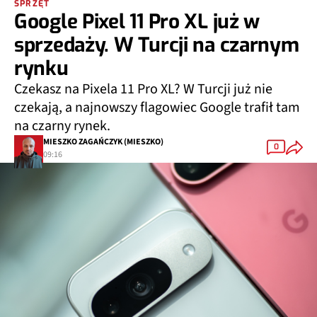
SPRZĘT
Google Pixel 11 Pro XL już w
sprzedaży. W Turcji na czarnym
rynku
Czekasz na Pixela 11 Pro XL? W Turcji już nie
czekają, a najnowszy flagowiec Google trafił tam
na czarny rynek.
MIESZKO ZAGAŃCZYK (MIESZKO)
0
09:16