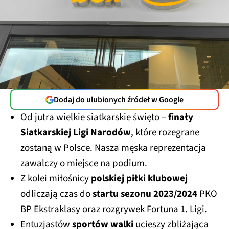
Dodaj do ulubionych źródeł w Google
Od jutra wielkie siatkarskie święto –
finały
Siatkarskiej Ligi Narodów
, które rozegrane
zostaną w Polsce. Nasza męska reprezentacja
zawalczy o miejsce na podium.
Z kolei miłośnicy
polskiej piłki klubowej
odliczają czas do
startu sezonu 2023/2024
PKO
BP Ekstraklasy oraz rozgrywek Fortuna 1. Ligi.
Entuzjastów
sportów walki
ucieszy zbliżająca