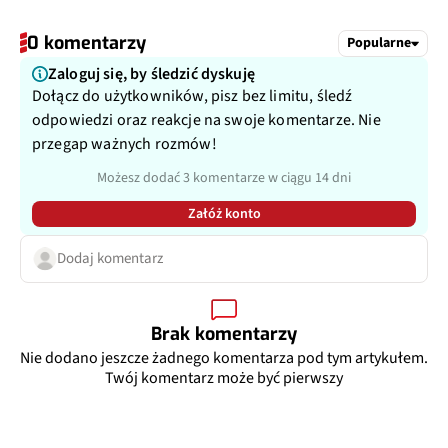
0 komentarzy
Popularne
Zaloguj się, by śledzić dyskuję
Dołącz do użytkowników, pisz bez limitu, śledź
odpowiedzi oraz reakcje na swoje komentarze. Nie
przegap ważnych rozmów!
Możesz dodać 3 komentarze w ciągu 14 dni
Załóż konto
Dodaj komentarz
Brak komentarzy
Nie dodano jeszcze żadnego komentarza pod tym artykułem.
Twój komentarz może być pierwszy