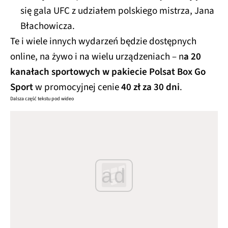
się gala UFC z udziałem polskiego mistrza, Jana
Błachowicza.
Te i wiele innych wydarzeń będzie dostępnych
online, na żywo i na wielu urządzeniach – n
a 20
kanałach sportowych w pakiecie Polsat Box Go
Sport
w promocyjnej cenie
40 zł za 30 dni
.
Dalsza część tekstu pod wideo
ad