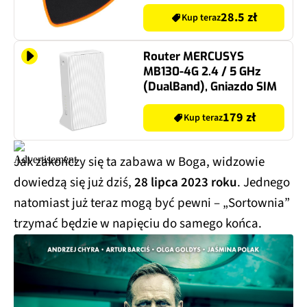
28.5 zł
Kup teraz
Router MERCUSYS
MB130-4G 2.4 / 5 GHz
(DualBand), Gniazdo SIM
179 zł
Kup teraz
Jak zakończy się ta zabawa w Boga, widzowie
dowiedzą się już dziś,
28 lipca 2023 roku
. Jednego
natomiast już teraz mogą być pewni – „Sortownia”
trzymać będzie w napięciu do samego końca.