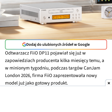
Dodaj do ulubionych źródeł w Google
Odtwarzacz FiiO DP11 pojawiał się już w
zapowiedziach producenta kilka miesięcy temu, a
w minionym tygodniu, podczas targów CanJam
London 2026, firma FiiO zaprezentowała nowy
model już jako gotowy produkt.