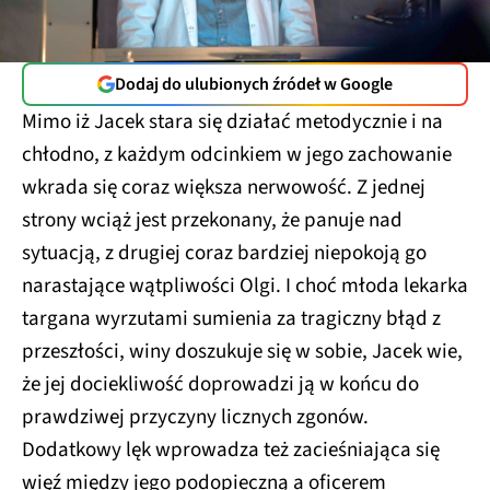
Dodaj do ulubionych źródeł w Google
Mimo iż Jacek stara się działać metodycznie i na
chłodno, z każdym odcinkiem w jego zachowanie
wkrada się coraz większa nerwowość. Z jednej
strony wciąż jest przekonany, że panuje nad
sytuacją, z drugiej coraz bardziej niepokoją go
narastające wątpliwości Olgi. I choć młoda lekarka
targana wyrzutami sumienia za tragiczny błąd z
przeszłości, winy doszukuje się w sobie, Jacek wie,
że jej dociekliwość doprowadzi ją w końcu do
prawdziwej przyczyny licznych zgonów.
Dodatkowy lęk wprowadza też zacieśniająca się
więź między jego podopieczną a oficerem