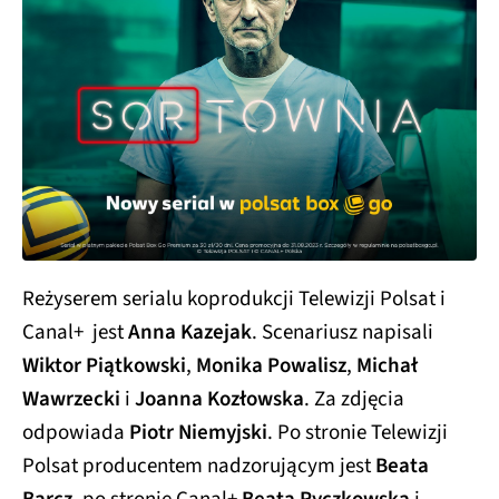
Reżyserem serialu koprodukcji Telewizji Polsat i
Canal+ jest
Anna Kazejak
. Scenariusz napisali
Wiktor Piątkowski
,
Monika Powalisz
,
Michał
Wawrzecki
i
Joanna Kozłowska
. Za zdjęcia
odpowiada
Piotr Niemyjski
. Po stronie Telewizji
Polsat producentem nadzorującym jest
Beata