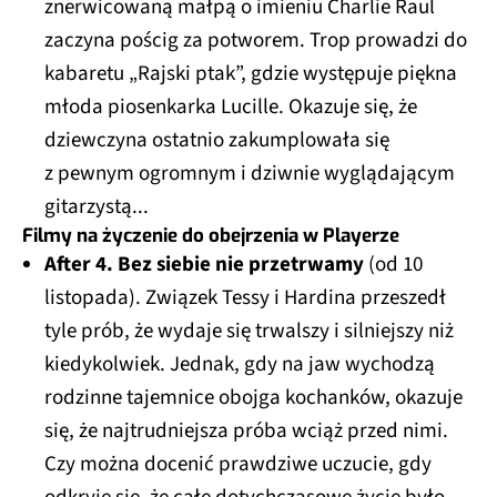
znerwicowaną małpą o imieniu Charlie Raul
zaczyna pościg za potworem. Trop prowadzi do
kabaretu „Rajski ptak”, gdzie występuje piękna
młoda piosenkarka Lucille. Okazuje się, że
dziewczyna ostatnio zakumplowała się
z pewnym ogromnym i dziwnie wyglądającym
gitarzystą...
Filmy na życzenie do obejrzenia w Playerze
After 4. Bez siebie nie przetrwamy
(od 10
listopada). Związek Tessy i Hardina przeszedł
tyle prób, że wydaje się trwalszy i silniejszy niż
kiedykolwiek. Jednak, gdy na jaw wychodzą
rodzinne tajemnice obojga kochanków, okazuje
się, że najtrudniejsza próba wciąż przed nimi.
Czy można docenić prawdziwe uczucie, gdy