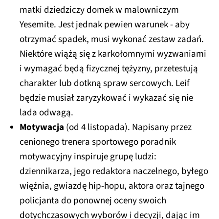
matki dziedziczy domek w malowniczym
Yesemite. Jest jednak pewien warunek - aby
otrzymać spadek, musi wykonać zestaw zadań.
Niektóre wiążą się z karkołomnymi wyzwaniami
i wymagać będą fizycznej tężyzny, przetestują
charakter lub dotkną spraw sercowych. Leif
będzie musiał zaryzykować i wykazać się nie
lada odwagą.
Motywacja
(od 4 listopada). Napisany przez
cenionego trenera sportowego poradnik
motywacyjny inspiruje grupę ludzi:
dziennikarza, jego redaktora naczelnego, byłego
więźnia, gwiazdę hip-hopu, aktora oraz tajnego
policjanta do ponownej oceny swoich
dotychczasowych wyborów i decyzji, dając im