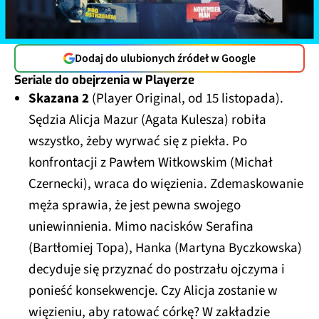
Dodaj do ulubionych źródeł w Google
Seriale do obejrzenia w Playerze
Skazana 2
(Player Original, od 15 listopada).
Sędzia Alicja Mazur (Agata Kulesza) robiła
wszystko, żeby wyrwać się z piekła. Po
konfrontacji z Pawłem Witkowskim (Michał
Czernecki), wraca do więzienia. Zdemaskowanie
męża sprawia, że jest pewna swojego
uniewinnienia. Mimo nacisków Serafina
(Bartłomiej Topa), Hanka (Martyna Byczkowska)
decyduje się przyznać do postrzału ojczyma i
ponieść konsekwencje. Czy Alicja zostanie w
więzieniu, aby ratować córkę? W zakładzie