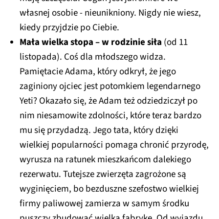
własnej osobie - nieunikniony. Nigdy nie wiesz,
kiedy przyjdzie po Ciebie.
Mała wielka stopa – w rodzinie siła
(od 11
listopada). Coś dla młodszego widza.
Pamiętacie Adama, który odkrył, że jego
zaginiony ojciec jest potomkiem legendarnego
Yeti? Okazało się, że Adam też odziedziczył po
nim niesamowite zdolności, które teraz bardzo
mu się przydadzą. Jego tata, który dzięki
wielkiej popularności pomaga chronić przyrodę,
wyrusza na ratunek mieszkańcom dalekiego
rezerwatu. Tutejsze zwierzęta zagrożone są
wyginięciem, bo bezduszne szefostwo wielkiej
firmy paliwowej zamierza w samym środku
puszczy zbudować wielką fabrykę. Od wyjazdu