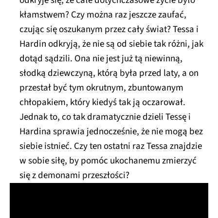
odkryje się, że całe dotychczasowe życie było
kłamstwem? Czy można raz jeszcze zaufać,
czując się oszukanym przez cały świat? Tessa i
Hardin odkryją, że nie są od siebie tak różni, jak
dotąd sądzili. Ona nie jest już tą niewinną,
słodką dziewczyną, którą była przed laty, a on
przestał być tym okrutnym, zbuntowanym
chłopakiem, który kiedyś tak ją oczarował.
Jednak to, co tak dramatycznie dzieli Tessę i
Hardina sprawia jednocześnie, że nie mogą bez
siebie istnieć. Czy ten ostatni raz Tessa znajdzie
w sobie siłę, by pomóc ukochanemu zmierzyć
się z demonami przeszłości?