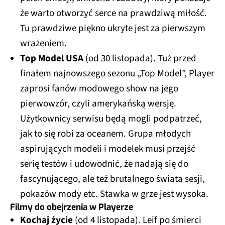
że warto otworzyć serce na prawdziwą miłość.
Tu prawdziwe piękno ukryte jest za pierwszym
wrażeniem.
Top Model USA
(od 30 listopada). Tuż przed
finałem najnowszego sezonu „Top Model”, Player
zaprosi fanów modowego show na jego
pierwowzór, czyli amerykańską wersję.
Użytkownicy serwisu będą mogli podpatrzeć,
jak to się robi za oceanem. Grupa młodych
aspirujących modeli i modelek musi przejść
serię testów i udowodnić, że nadają się do
fascynującego, ale też brutalnego świata sesji,
pokazów mody etc. Stawka w grze jest wysoka.
Filmy do obejrzenia w Playerze
Kochaj życie
(od 4 listopada). Leif po śmierci