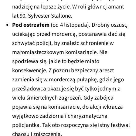
nadzieję na lepsze życie. W roli głównej amant
lat 90. Sylvester Stallone.
Pod ostrzałem
(od 4 listopada). Drobny oszust,
uciekając przed mordercą, postanawia dać się
schwytać policji, by znaleźć schronienie w
małomiasteczkowym komisariacie. Nie
spodziewa się, jakie to będzie miało
konsekwencje. Z pozoru bezpieczny areszt
zamienia się w morderczą pułapkę, gdzie jego
prześladowca okazuje się być tylko jednym z
wielu śmiertelnych zagrożeń. Gdy zabójca
pojawia się na komisariacie, do akcji wkracza
wyjątkowo zadziorna i charyzmatyczna
policjantka. Tak oto rozpoczyna się istny festiwal
chaosu i zniszczenia.