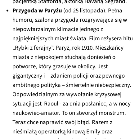
pacjentką Stafforda, aktorką Havaną Segrand.
Przygoda w Paryżu
(od 25 listopada). Pełna
humoru, szalona przygoda rozgrywająca się w
niepowtarzalnym klimacie jednego z
najpiękniejszych miast świata. Film reżysera hitu
„Rybki z ferajny”. Paryż, rok 1910. Mieszkańcy
miasta z niepokojem słuchają doniesień o
potworze, który grasuje w okolicy. Jest
gigantyczny i - zdaniem policji oraz pewnego
ambitnego polityka – śmiertelnie niebezpieczny.
Odpowiedzialnym za wywołanie kryzysowej
sytuacji jest Raoul - za dnia posłaniec, a w nocy
naukowiec-amator. To on stworzył monstrum.
Teraz chce naprawić swój błąd. Razem z
nieśmiałą operatorką kinową Emily oraz