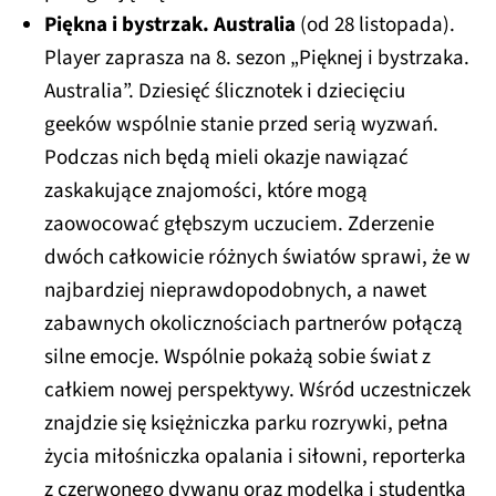
Piękna i bystrzak. Australia
(od 28 listopada).
Player zaprasza na 8. sezon „Pięknej i bystrzaka.
Australia”. Dziesięć ślicznotek i dziecięciu
geeków wspólnie stanie przed serią wyzwań.
Podczas nich będą mieli okazje nawiązać
zaskakujące znajomości, które mogą
zaowocować głębszym uczuciem. Zderzenie
dwóch całkowicie różnych światów sprawi, że w
najbardziej nieprawdopodobnych, a nawet
zabawnych okolicznościach partnerów połączą
silne emocje. Wspólnie pokażą sobie świat z
całkiem nowej perspektywy. Wśród uczestniczek
znajdzie się księżniczka parku rozrywki, pełna
życia miłośniczka opalania i siłowni, reporterka
z czerwonego dywanu oraz modelka i studentka