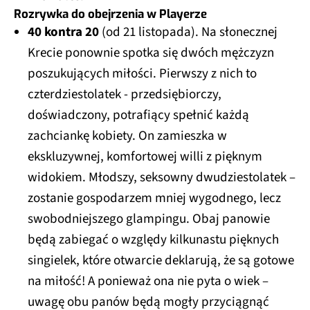
Rozrywka do obejrzenia w Playerze
40 kontra 20
(od 21 listopada). Na słonecznej
Krecie ponownie spotka się dwóch mężczyzn
poszukujących miłości. Pierwszy z nich to
czterdziestolatek - przedsiębiorczy,
doświadczony, potrafiący spełnić każdą
zachciankę kobiety. On zamieszka w
ekskluzywnej, komfortowej willi z pięknym
widokiem. Młodszy, seksowny dwudziestolatek –
zostanie gospodarzem mniej wygodnego, lecz
swobodniejszego glampingu. Obaj panowie
będą zabiegać o względy kilkunastu pięknych
singielek, które otwarcie deklarują, że są gotowe
na miłość! A ponieważ ona nie pyta o wiek –
uwagę obu panów będą mogły przyciągnąć