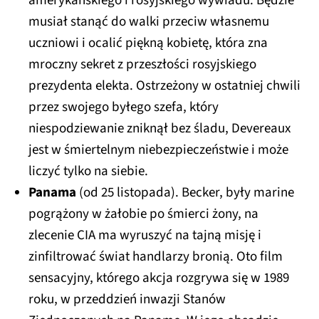
amerykańskiego i rosyjskiego wywiadu. Będzie
musiał stanąć do walki przeciw własnemu
uczniowi i ocalić piękną kobietę, która zna
mroczny sekret z przeszłości rosyjskiego
prezydenta elekta. Ostrzeżony w ostatniej chwili
przez swojego byłego szefa, który
niespodziewanie zniknął bez śladu, Devereaux
jest w śmiertelnym niebezpieczeństwie i może
liczyć tylko na siebie.
Panama
(od 25 listopada). Becker, były marine
pogrążony w żałobie po śmierci żony, na
zlecenie CIA ma wyruszyć na tajną misję i
zinfiltrować świat handlarzy bronią. Oto film
sensacyjny, którego akcja rozgrywa się w 1989
roku, w przeddzień inwazji Stanów