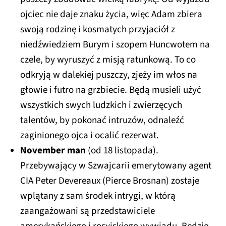
ojciec nie daje znaku życia, więc Adam zbiera
swoją rodzinę i kosmatych przyjaciół z
niedźwiedziem Burym i szopem Huncwotem na
czele, by wyruszyć z misją ratunkową. To co
odkryją w dalekiej puszczy, zjeży im włos na
głowie i futro na grzbiecie. Będą musieli użyć
wszystkich swych ludzkich i zwierzęcych
talentów, by pokonać intruzów, odnaleźć
zaginionego ojca i ocalić rezerwat.
November man
(od 18 listopada).
Przebywający w Szwajcarii emerytowany agent
CIA Peter Devereaux (Pierce Brosnan) zostaje
wplątany z sam środek intrygi, w którą
zaangażowani są przedstawiciele