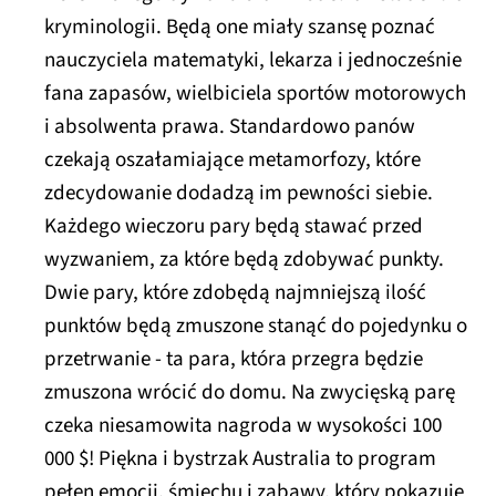
kryminologii. Będą one miały szansę poznać
nauczyciela matematyki, lekarza i jednocześnie
fana zapasów, wielbiciela sportów motorowych
i absolwenta prawa. Standardowo panów
czekają oszałamiające metamorfozy, które
zdecydowanie dodadzą im pewności siebie.
Każdego wieczoru pary będą stawać przed
wyzwaniem, za które będą zdobywać punkty.
Dwie pary, które zdobędą najmniejszą ilość
punktów będą zmuszone stanąć do pojedynku o
przetrwanie - ta para, która przegra będzie
zmuszona wrócić do domu. Na zwycięską parę
czeka niesamowita nagroda w wysokości 100
000 $! Piękna i bystrzak Australia to program
pełen emocji, śmiechu i zabawy, który pokazuje