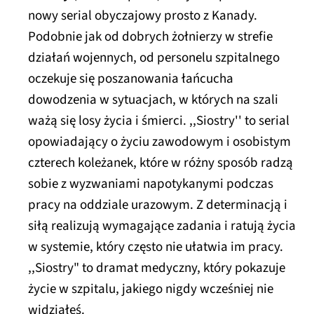
nowy serial obyczajowy prosto z Kanady.
Podobnie jak od dobrych żołnierzy w strefie
działań wojennych, od personelu szpitalnego
oczekuje się poszanowania łańcucha
dowodzenia w sytuacjach, w których na szali
ważą się losy życia i śmierci. ,,Siostry'' to serial
opowiadający o życiu zawodowym i osobistym
czterech koleżanek, które w różny sposób radzą
sobie z wyzwaniami napotykanymi podczas
pracy na oddziale urazowym. Z determinacją i
siłą realizują wymagające zadania i ratują życia
w systemie, który często nie ułatwia im pracy.
,,Siostry" to dramat medyczny, który pokazuje
życie w szpitalu, jakiego nigdy wcześniej nie
widziałeś.