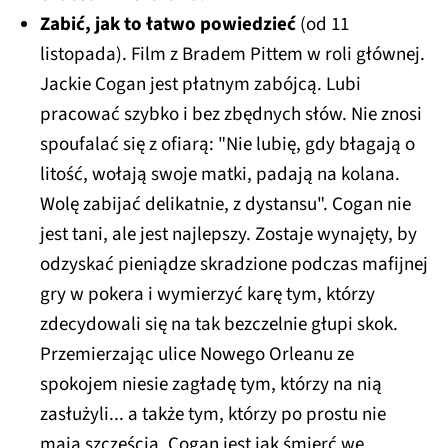
Zabić, jak to łatwo powiedzieć
(od 11
listopada). Film z Bradem Pittem w roli głównej.
Jackie Cogan jest płatnym zabójcą. Lubi
pracować szybko i bez zbędnych słów. Nie znosi
spoufalać się z ofiarą: "Nie lubię, gdy błagają o
litość, wołają swoje matki, padają na kolana.
Wolę zabijać delikatnie, z dystansu". Cogan nie
jest tani, ale jest najlepszy. Zostaje wynajęty, by
odzyskać pieniądze skradzione podczas mafijnej
gry w pokera i wymierzyć karę tym, którzy
zdecydowali się na tak bezczelnie głupi skok.
Przemierzając ulice Nowego Orleanu ze
spokojem niesie zagładę tym, którzy na nią
zasłużyli... a także tym, którzy po prostu nie
mają szczęścia. Cogan jest jak śmierć we