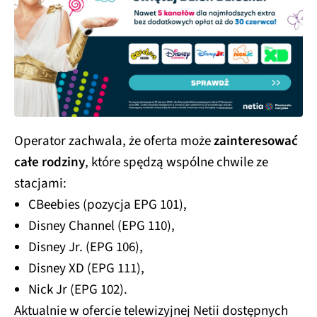
Operator zachwala, że oferta może
zainteresować
całe rodziny
, które spędzą wspólne chwile ze
stacjami:
CBeebies (pozycja EPG 101),
Disney Channel (EPG 110),
Disney Jr. (EPG 106),
Disney XD (EPG 111),
Nick Jr (EPG 102).
Aktualnie w ofercie telewizyjnej Netii dostępnych