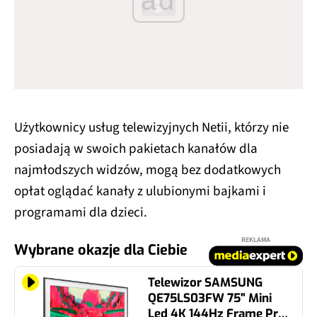
Użytkownicy usług telewizyjnych Netii, którzy nie
posiadają w swoich pakietach kanałów dla
najmłodszych widzów, mogą bez dodatkowych
opłat oglądać kanały z ulubionymi bajkami i
programami dla dzieci.
REKLAMA
Wybrane okazje dla Ciebie
Telewizor SAMSUNG
QE75LS03FW 75" Mini
Led 4K 144Hz Frame Pro