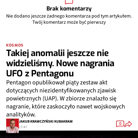
Brak komentarzy
Nie dodano jeszcze żadnego komentarza pod tym artykułem.
Twój komentarz może być pierwszy
KOSMOS
Takiej anomalii jeszcze nie
widzieliśmy. Nowe nagrania
UFO z Pentagonu
Pentagon opublikował piąty zestaw akt
dotyczących niezidentyfikowanych zjawisk
powietrznych (UAP). W zbiorze znalazło się
nagranie, które zaskoczyło nawet wojskowych
analityków.
JAKUB KRAWCZYŃSKI KUBAKRAW
0
17:47