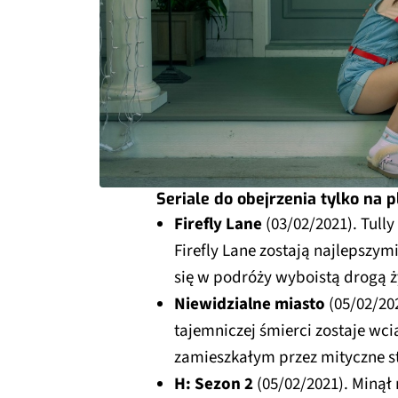
Seriale do obejrzenia tylko na p
Firefly Lane
(03/02/2021). Tully
Firefly Lane zostają najlepszymi
się w podróży wyboistą drogą ż
Niewidzialne miasto
(05/02/20
tajemniczej śmierci zostaje wci
zamieszkałym przez mityczne s
H: Sezon 2
(05/02/2021). Minął