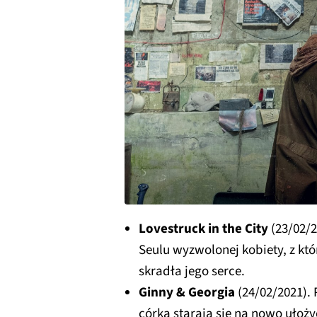
Lovestruck in the City
(23/02/2
Seulu wyzwolonej kobiety, z kt
skradła jego serce.
Ginny & Georgia
(24/02/2021). 
córka starają się na nowo ułoży