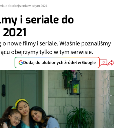
 seriale do obejrzenia w lutym 2021
ilmy i seriale do
 2021
ę o nowe filmy i seriale. Właśnie poznaliśmy
iącu obejrzymy tylko w tym serwisie.
Dodaj do ulubionych źródeł w Google
0