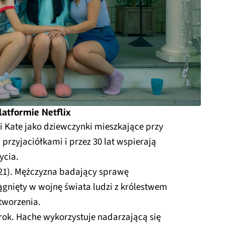
latformie Netflix
 i Kate jako dziewczynki mieszkające przy
 przyjaciółkami i przez 30 lat wspierają
ycia.
21). Mężczyzna badający sprawę
ągnięty w wojnę świata ludzi z królestwem
tworzenia.
 rok. Hache wykorzystuje nadarzającą się