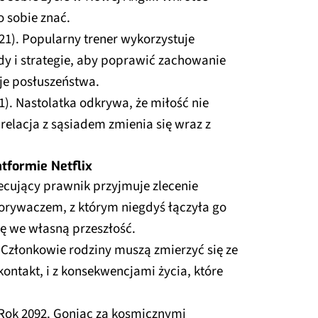
o sobie znać.
21). Popularny trener wykorzystuje
y i strategie, aby poprawić zachowanie
je posłuszeństwa.
1). Nastolatka odkrywa, że miłość nie
relacja z sąsiadem zmienia się wraz z
atformie Netflix
ecujący prawnik przyjmuje zlecenie
orywaczem, z którym niegdyś łączyła go
ię we własną przeszłość.
 Członkowie rodziny muszą zmierzyć się ze
 kontakt, i z konsekwencjami życia, które
 Rok 2092. Goniąc za kosmicznymi