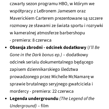
czwarty sezon programu HBO, w którym we
współpracy z LeBronem Jamesem oraz
Maverickiem Carterem prezentowane są szczere
rozmowy ze sławami ze świata sportu i rozrywki
w kameralnej atmosferze barbershopu
- premiera: 8 czerwca
Obsesja zbrodni - odcinek dodatkowy
(
I’ll Be
Gone in the Dark bonus ep.)
– dodatkowy
odcinek serialu dokumentalnego będącego
zapisem dziennikarskiego śledztwa
prowadzonego przez Michelle McNamarę w
sprawie brutalnego seryjnego gwałciciela i
mordercy - premiera: 22 czerwca
Legenda undergroundu
(The Legend of the
Underground) –
film