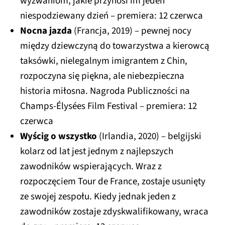
wyzwaniom, jakie przynosi im jeden
niespodziewany dzień – premiera: 12 czerwca
Nocna jazda
(Francja, 2019)
– pewnej nocy
między dziewczyną do towarzystwa a kierowcą
taksówki, nielegalnym imigrantem z Chin,
rozpoczyna się piękna, ale niebezpieczna
historia miłosna. Nagroda Publiczności na
Champs-Élysées Film Festival – premiera: 12
czerwca
Wyścig o wszystko
(Irlandia, 2020) – belgijski
kolarz od lat jest jednym z najlepszych
zawodników wspierających. Wraz z
rozpoczęciem Tour de France, zostaje usunięty
ze swojej zespołu. Kiedy jednak jeden z
zawodników zostaje zdyskwalifikowany, wraca