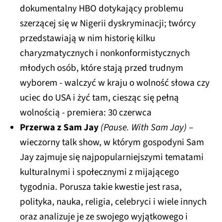
dokumentalny HBO dotykający problemu
szerzącej się w Nigerii dyskryminacji; twórcy
przedstawiają w nim historię kilku
charyzmatycznych i nonkonformistycznych
młodych osób, które stają przed trudnym
wyborem - walczyć w kraju o wolność słowa czy
uciec do USA i żyć tam, ciesząc się pełną
wolnością - premiera: 30 czerwca
Przerwa z Sam Jay
(Pause. With Sam Jay)
–
wieczorny talk show, w którym gospodyni Sam
Jay zajmuje się najpopularniejszymi tematami
kulturalnymi i społecznymi z mijającego
tygodnia. Porusza takie kwestie jest rasa,
polityka, nauka, religia, celebryci i wiele innych
oraz analizuje je ze swojego wyjątkowego i