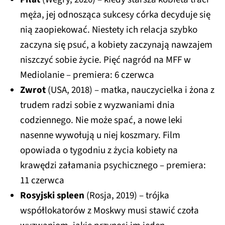
męża, jej odnosząca sukcesy córka decyduje się
nią zaopiekować. Niestety ich relacja szybko
zaczyna się psuć, a kobiety zaczynają nawzajem
niszczyć sobie życie. Pięć nagród na MFF w
Mediolanie – premiera: 6 czerwca
Zwrot
(USA, 2018) – matka, nauczycielka i żona z
trudem radzi sobie z wyzwaniami dnia
codziennego. Nie może spać, a nowe leki
nasenne wywołują u niej koszmary. Film
opowiada o tygodniu z życia kobiety na
krawędzi załamania psychicznego – premiera:
11 czerwca
Rosyjski spleen
(Rosja, 2019)
– trójka
współlokatorów z Moskwy musi stawić czoła