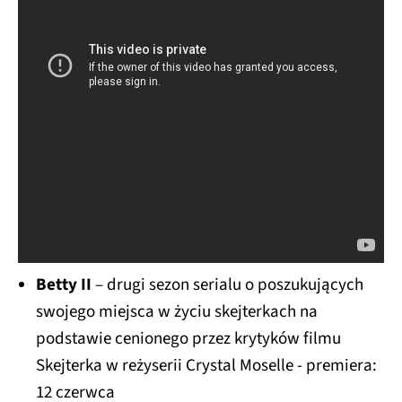
Betty II
– drugi sezon serialu o poszukujących
swojego miejsca w życiu skejterkach na
podstawie cenionego przez krytyków filmu
Skejterka w reżyserii Crystal Moselle - premiera:
12 czerwca