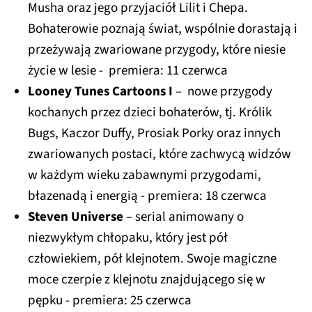
Musha oraz jego przyjaciół Lilit i Chepa.
Bohaterowie poznają świat, wspólnie dorastają i
przeżywają zwariowane przygody, które niesie
życie w lesie - premiera: 11 czerwca
Looney Tunes Cartoons I
– nowe przygody
kochanych przez dzieci bohaterów, tj. Królik
Bugs, Kaczor Duffy, Prosiak Porky oraz innych
zwariowanych postaci, które zachwycą widzów
w każdym wieku zabawnymi przygodami,
błazenadą i energią - premiera: 18 czerwca
Steven Universe
–
serial animowany o
niezwykłym chłopaku, który jest pół
człowiekiem, pół klejnotem. Swoje magiczne
moce czerpie z klejnotu znajdującego się w
pępku - premiera: 25 czerwca