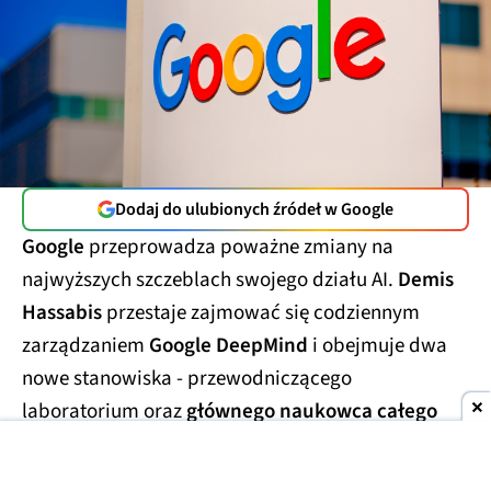
Dodaj do ulubionych źródeł w Google
Google
przeprowadza poważne zmiany na
najwyższych szczeblach swojego działu AI.
Demis
Hassabis
przestaje zajmować się codziennym
zarządzaniem
Google DeepMind
i obejmuje dwa
nowe stanowiska - przewodniczącego
laboratorium oraz
głównego naukowca całego
Alphabetu.