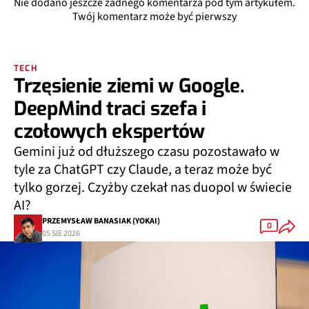
Nie dodano jeszcze żadnego komentarza pod tym artykułem.
Twój komentarz może być pierwszy
TECH
Trzęsienie ziemi w Google.
DeepMind traci szefa i
czołowych ekspertów
Gemini już od dłuższego czasu pozostawało w
tyle za ChatGPT czy Claude, a teraz może być
tylko gorzej. Czyżby czekał nas duopol w świecie
AI?
PRZEMYSŁAW BANASIAK (YOKAI)
0
05 SIE 2026