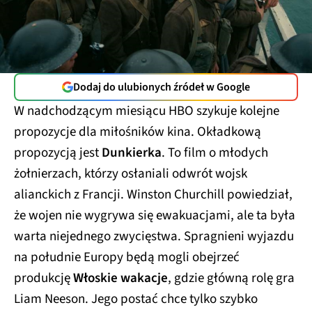
Dodaj do ulubionych źródeł w Google
W nadchodzącym miesiącu HBO szykuje kolejne
propozycje dla miłośników kina. Okładkową
propozycją jest
Dunkierka
. To film o młodych
żołnierzach, którzy osłaniali odwrót wojsk
alianckich z Francji. Winston Churchill powiedział,
że wojen nie wygrywa się ewakuacjami, ale ta była
warta niejednego zwycięstwa. Spragnieni wyjazdu
na południe Europy będą mogli obejrzeć
produkcję
Włoskie wakacje
, gdzie główną rolę gra
Liam Neeson. Jego postać chce tylko szybko