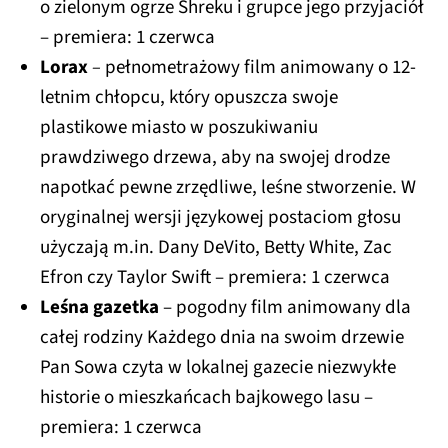
o zielonym ogrze Shreku i grupce jego przyjaciół
– premiera: 1 czerwca
Lorax
–
pełnometrażowy film animowany o
12-
letnim chłopcu, który opuszcza swoje
plastikowe miasto w poszukiwaniu
prawdziwego drzewa, aby na swojej drodze
napotkać pewne zrzędliwe, leśne stworzenie. W
oryginalnej wersji językowej postaciom głosu
użyczają m.in. Dany DeVito, Betty White, Zac
Efron czy Taylor Swift – premiera: 1 czerwca
Leśna gazetka
– pogodny film animowany dla
całej rodziny Każdego dnia na swoim drzewie
Pan Sowa czyta w lokalnej gazecie niezwykłe
historie o mieszkańcach bajkowego lasu –
premiera: 1 czerwca