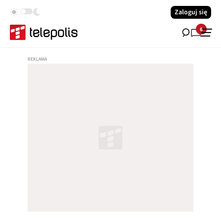
Zaloguj się
6