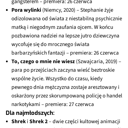
gangsterem – premiera: 26 czerwca
Pora wylinki
(Niemcy, 2020)
– Stephanie żyje
odizolowana od świata z niestabilną psychicznie
matką i niegodnym zaufania ojcem. W końcu
pozbawiona nadziei na lepsze jutro dziewczyna
wycofuje się do mrocznego świata
barbarzyńskich fantazji – premiera: 26 czerwca
To, czego o mnie nie wiesz
(Szwajcaria, 2019) –
para po przejściach zaczyna wieść beztroskie
wspólne życie. Wszystko do czasu, kiedy
pewnego dnia mężczyzna zostaje aresztowany i
oskarżony przez skorumpowaną policję o handel
narkotykami – premiera: 27 czerwca
Dla najmłodszych:
Shrek
i
Shrek 2
–
dwie części kultowej animacji