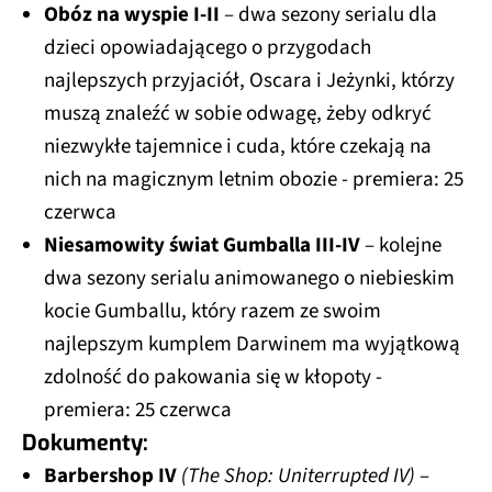
Obóz na wyspie I-II
– dwa sezony serialu dla
dzieci opowiadającego o przygodach
najlepszych przyjaciół, Oscara i Jeżynki, którzy
muszą znaleźć w sobie odwagę, żeby odkryć
niezwykłe tajemnice i cuda, które czekają na
nich na magicznym letnim obozie - premiera: 25
czerwca
Niesamowity świat Gumballa III-IV
– kolejne
dwa sezony serialu animowanego o niebieskim
kocie Gumballu, który razem ze swoim
najlepszym kumplem Darwinem ma wyjątkową
zdolność do pakowania się w kłopoty -
premiera: 25 czerwca
Dokumenty:
Barbershop IV
(The Shop: Uniterrupted IV)
–