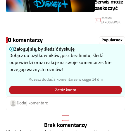
Serwis może
zaskoczyć
DAMIAN
0
JAROSZEWSKI
0 komentarzy
Popularne
Zaloguj się, by śledzić dyskuję
Dołącz do użytkowników, pisz bez limitu, śledź
odpowiedzi oraz reakcje na swoje komentarze. Nie
przegap ważnych rozmów!
Możesz dodać 3 komentarze w ciągu 14 dni
Załóż konto
Dodaj komentarz
Brak komentarzy