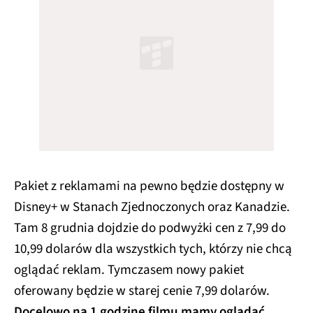
Pakiet z reklamami na pewno będzie dostępny w
Disney+ w Stanach Zjednoczonych oraz Kanadzie.
Tam 8 grudnia dojdzie do podwyżki cen z 7,99 do
10,99 dolarów dla wszystkich tych, którzy nie chcą
oglądać reklam. Tymczasem nowy pakiet
oferowany będzie w starej cenie 7,99 dolarów.
Docelowo na 1 godzinę filmu mamy oglądać