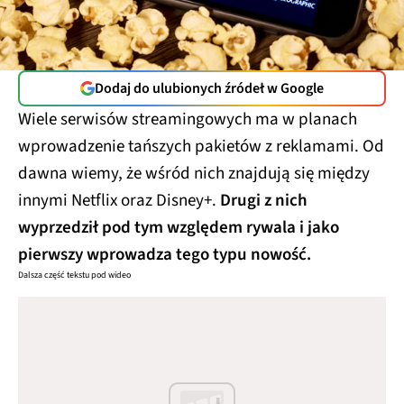
Dodaj do ulubionych źródeł w Google
Wiele serwisów streamingowych ma w planach
wprowadzenie tańszych pakietów z reklamami. Od
dawna wiemy, że wśród nich znajdują się między
innymi Netflix oraz Disney+.
Drugi z nich
wyprzedził pod tym względem rywala i jako
pierwszy wprowadza tego typu nowość.
Dalsza część tekstu pod wideo