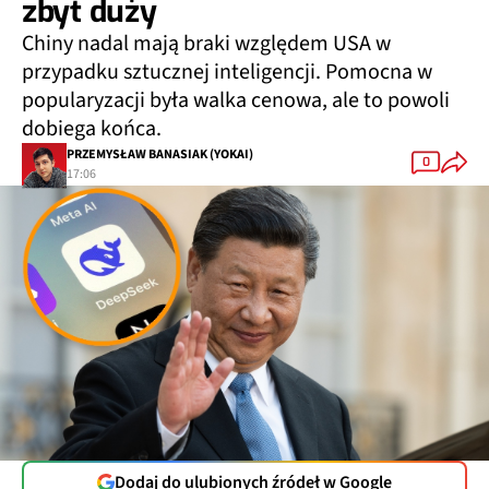
zbyt duży
Chiny nadal mają braki względem USA w
przypadku sztucznej inteligencji. Pomocna w
popularyzacji była walka cenowa, ale to powoli
dobiega końca.
PRZEMYSŁAW BANASIAK (YOKAI)
0
17:06
Dodaj do ulubionych źródeł w Google