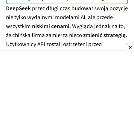
DeepSeek
przez długi czas budował swoją pozycję
nie tylko wydajnymi modelami AI, ale przede
wszystkim
niskimi cenami.
Wygląda jednak na to,
że chińska firma zamierza nieco
zmienić strategię.
Użytkownicy API zostali ostrzeżeni przed
nadchodzącą i znaczącą podwyżką cen.