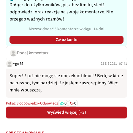
Dołącz do użytkowników, pisz bez limitu, śledź
odpowiedzi oraz reakcje na swoje komentarze. Nie
przegap ważnych rozmów!
Możesz dodać 3 komentarze w ciągu 14 dni
Załóż konto
Dodaj komentarz
~gość
25 SIE 2021 · 07:41
Super!!! już nie mogę się doczekać filmu!!! Bedę w kinie
na pewno, tym bardziej, że jestem zaszczepiony. Więc
mnie wpuszczą.
0
0
Pokaż 3 odpowiedzi
Odpowiedz
Wyświetl więcej (+3)