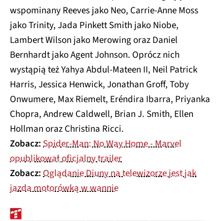
wspominany Reeves jako Neo, Carrie-Anne Moss
jako Trinity, Jada Pinkett Smith jako Niobe,
Lambert Wilson jako Merowing oraz Daniel
Bernhardt jako Agent Johnson. Oprócz nich
wystąpią też Yahya Abdul-Mateen II, Neil Patrick
Harris, Jessica Henwick, Jonathan Groff, Toby
Onwumere, Max Riemelt, Eréndira Ibarra, Priyanka
Chopra, Andrew Caldwell, Brian J. Smith, Ellen
Hollman oraz Christina Ricci.
Zobacz:
Spider-Man: No Way Home - Marvel
opublikował oficjalny trailer
Zobacz:
Oglądanie Diuny na telewizorze jest jak
jazda motorówką w wannie