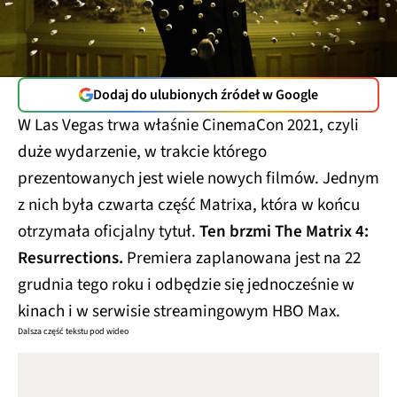
Dodaj do ulubionych źródeł w Google
W Las Vegas trwa właśnie CinemaCon 2021, czyli
duże wydarzenie, w trakcie którego
prezentowanych jest wiele nowych filmów. Jednym
z nich była czwarta część Matrixa, która w końcu
otrzymała oficjalny tytuł.
Ten brzmi The Matrix 4:
Resurrections.
Premiera zaplanowana jest na 22
grudnia tego roku i odbędzie się jednocześnie w
kinach i w serwisie streamingowym HBO Max.
Dalsza część tekstu pod wideo