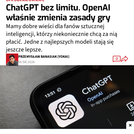
OPROGRAMOWANIE
ChatGPT bez limitu. OpenAI
właśnie zmienia zasady gry
Mamy dobre wieści dla fanów sztucznej
inteligencji, którzy niekoniecznie chcą za nią
płacić. Jedne z najlepszych modeli stają się
jeszcze lepsze.
PRZEMYSŁAW BANASIAK (YOKAI)
0
06 SIE 2026