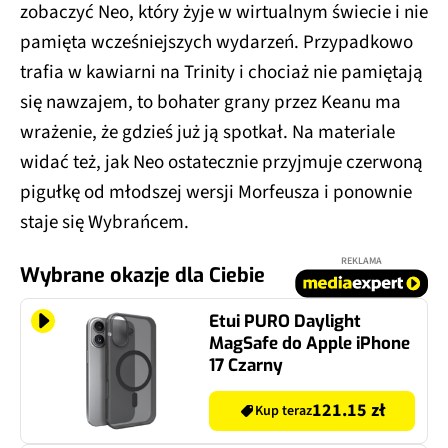
zobaczyć Neo, który żyje w wirtualnym świecie i nie
pamięta wcześniejszych wydarzeń. Przypadkowo
trafia w kawiarni na Trinity i chociaż nie pamiętają
się nawzajem, to bohater grany przez Keanu ma
wrażenie, że gdzieś już ją spotkał. Na materiale
widać też, jak Neo ostatecznie przyjmuje czerwoną
pigułkę od młodszej wersji Morfeusza i ponownie
staje się Wybrańcem.
REKLAMA
Wybrane okazje dla Ciebie
Etui PURO Daylight
MagSafe do Apple iPhone
17 Czarny
121.15 zł
Kup teraz