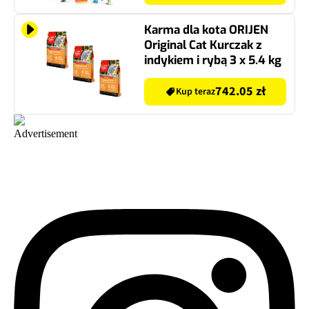
Karma dla kota ORIJEN
Original Cat Kurczak z
indykiem i rybą 3 x 5.4 kg
742.05 zł
Kup teraz