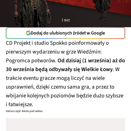
Dodaj do ulubionych źródeł w Google
CD Projekt i studio Spokko poinformowały o
pierwszym wydarzeniu w grze Wiedźmin:
Pogromca potworów.
Od dzisiaj (1 września) aż do
30 września będą odbywały się Wielkie Łowy
. W
trakcie eventu gracze mogą liczyć na wiele
usprawnień, dzięki czemu sama gra, a przez to
wbijanie kolejnych poziomów będzie dużo szybsze
i łatwiejsze.
Dalsza część tekstu pod wideo