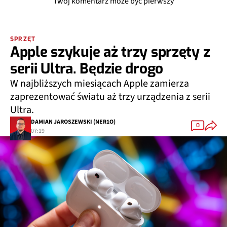
SPRZĘT
Apple szykuje aż trzy sprzęty z
serii Ultra. Będzie drogo
W najbliższych miesiącach Apple zamierza
zaprezentować światu aż trzy urządzenia z serii
Ultra.
DAMIAN JAROSZEWSKI (NER1O)
0
07:19