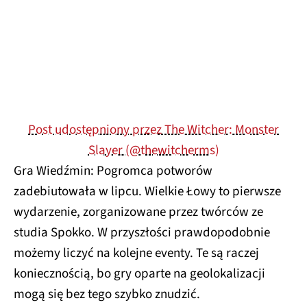
Post udostępniony przez The Witcher: Monster
Slayer (@thewitcherms)
Gra Wiedźmin: Pogromca potworów
zadebiutowała w lipcu. Wielkie Łowy to pierwsze
wydarzenie, zorganizowane przez twórców ze
studia Spokko. W przyszłości prawdopodobnie
możemy liczyć na kolejne eventy. Te są raczej
koniecznością, bo gry oparte na geolokalizacji
mogą się bez tego szybko znudzić.