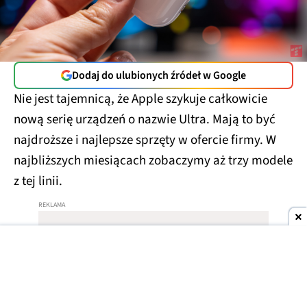
Dodaj do ulubionych źródeł w Google
Nie jest tajemnicą, że Apple szykuje całkowicie
nową serię urządzeń o nazwie Ultra. Mają to być
najdroższe i najlepsze sprzęty w ofercie firmy. W
najbliższych miesiącach zobaczymy aż trzy modele
z tej linii.