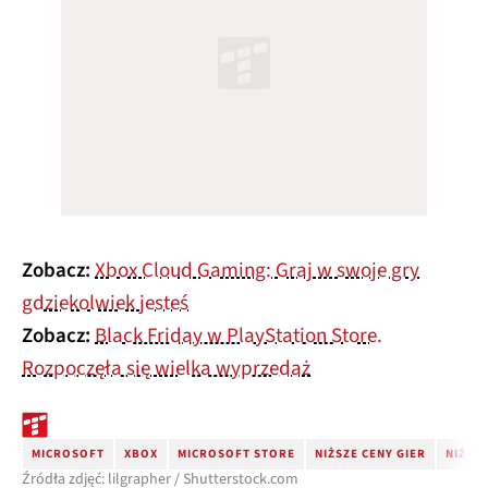
Zobacz:
Xbox Cloud Gaming: Graj w swoje gry
gdziekolwiek jesteś
Zobacz:
Black Friday w PlayStation Store.
Rozpoczęła się wielka wyprzedaż
MICROSOFT
XBOX
MICROSOFT STORE
NIŻSZE CENY GIER
NIŻSZ
Źródła zdjęć: lilgrapher / Shutterstock.com