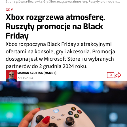
Strona główna
Rozrywka
Gry
Xbox rozgrzewa atmosferę. Ruszyły promocje na Black Friday
GRY
Xbox rozgrzewa atmosferę.
Ruszyły promocje na Black
Friday
Xbox rozpoczyna Black Friday z atrakcyjnymi
ofertami na konsole, gry i akcesoria. Promocja
dostępna jest w Microsoft Store i u wybranych
partnerów do 2 grudnia 2024 roku.
MARIAN SZUTIAK (MSNET)
0
22 LIS 2024