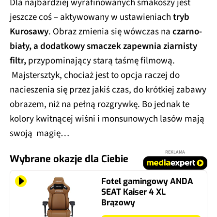
Dla najbardziej wyrafinowanych smakoszy jest
jeszcze coś – aktywowany w ustawieniach
tryb
Kurosawy
. Obraz zmienia się wówczas na
czarno-
biały, a dodatkowy smaczek zapewnia ziarnisty
filtr,
przypominający starą taśmę filmową.
Majstersztyk, chociaż jest to opcja raczej do
nacieszenia się przez jakiś czas, do krótkiej zabawy
obrazem, niż na pełną rozgrywkę. Bo jednak te
kolory kwitnącej wiśni i monsunowych lasów mają
swoją magię…
REKLAMA
Wybrane okazje dla Ciebie
Fotel gamingowy ANDA
SEAT Kaiser 4 XL
Brązowy