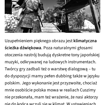
Uzupełnieniem pięknego obrazu jest
klimatyczna
ścieżka dźwiękowa
. Poza naturalnymi głosami
otoczenia nastrój budują dyskretne tony japońskiej
muzyki, odkrywanej na ludowych instrumentach.
Twórcy gry zadbali też o warstwę dialogową – tu
do dyspozycji mamy pełen dubbing także w języku
polskim. Jego wykonanie jest przyzwoite, chociaż
mnie osobiście polska mowa w realiach Cuszimy
nie przekonała, mam też wrażenie, że nasi aktorzy
nie do końca wczuli się w klimat. W ustawieniach