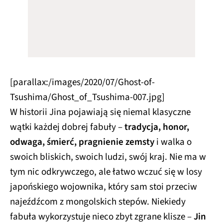
[parallax:/images/2020/07/Ghost-of-
Tsushima/Ghost_of_Tsushima-007.jpg]
W historii Jina pojawiają się niemal klasyczne
wątki każdej dobrej fabuły –
tradycja, honor,
odwaga, śmierć, pragnienie zemsty
i walka o
swoich bliskich, swoich ludzi, swój kraj. Nie ma w
tym nic odkrywczego, ale łatwo wczuć się w losy
japońskiego wojownika, który sam stoi przeciw
najeźdźcom z mongolskich stepów. Niekiedy
fabuła wykorzystuje nieco zbyt zgrane klisze –
Jin