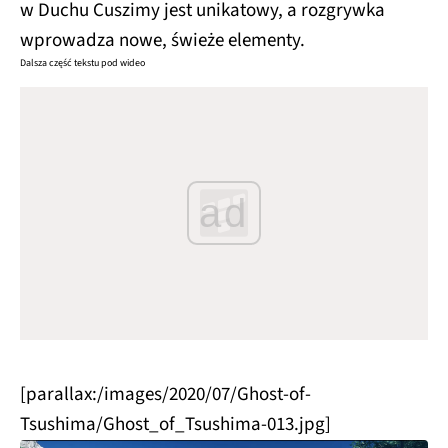
w Duchu Cuszimy jest unikatowy, a rozgrywka
wprowadza nowe, świeże elementy.
Dalsza część tekstu pod wideo
ad
[parallax:/images/2020/07/Ghost-of-
Tsushima/Ghost_of_Tsushima-013.jpg]