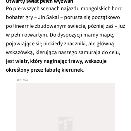
Otwarty świat pełen wyzwań
Po pierwszych scenach najazdu mongolskich hord
bohater gry – Jin Sakai – porusza się początkowo
po linearnie zbudowanym świecie, później zaś – już
w pełni otwartym. Do dyspozycji mamy mapę,
pojawiające się niekiedy znaczniki, ale główną
wskazówką, kierującą naszego samuraja do celu,
jest
wiatr, który naginając trawy, wskazuje
określony przez fabułę kierunek
.