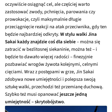
oczywiście osiągnąć cel, ale częściej warto
zastosować zwody, pchnięcia, parowania czy
prowokacje, czyli maksymalnie długie
przeciągnięcie reakcji na atak przeciwnika, gdy ten
będzie najbardziej odkryty.
W stylu walki Jina
Sakai każdy znajdzie coś dla siebie
– można się
zatracić w bezlitosnej siekaninie, można też – i
będzie to dawało więcej radości – finezyjnie
pozbawiać wrogów żywota kolejnymi, celnymi
cięciami. Wraz z postępami w grze, Jin Sakai
zdobywa nowe umiejętności i polepsza swoją
sztukę walki, przechodzi też przemianę duchową.
Szybko też musi opanować
jeszcze jedną
umiejętność – skrytobójstwo
.