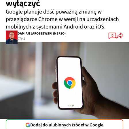
wyłączyć
Google planuje dość poważną zmianę w
przeglądarce Chrome w wersji na urządzeniach
mobilnych z systemami Android oraz iOS.
DAMIAN JAROSZEWSKI (NER1O)
0
07:41
Dodaj do ulubionych źródeł w Google