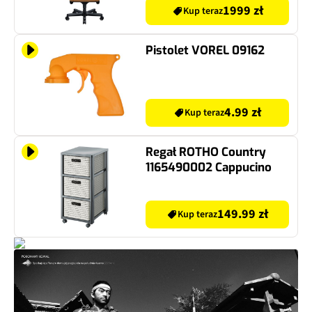
1999 zł
Kup teraz
Pistolet VOREL 09162
4.99 zł
Kup teraz
Regał ROTHO Country
1165490002 Cappucino
149.99 zł
Kup teraz