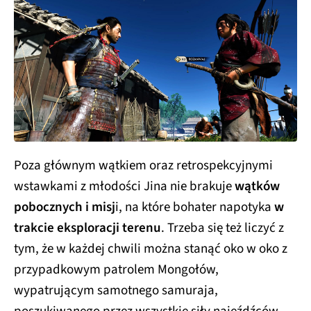
Poza głównym wątkiem oraz retrospekcyjnymi
wstawkami z młodości Jina nie brakuje
wątków
pobocznych i misj
i, na które bohater napotyka
w
trakcie eksploracji terenu
. Trzeba się też liczyć z
tym, że w każdej chwili można stanąć oko w oko z
przypadkowym patrolem Mongołów,
wypatrującym samotnego samuraja,