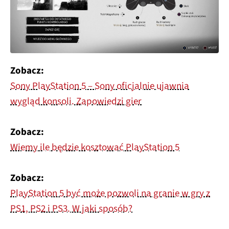
Zobacz:
Sony PlayStation 5 – Sony oficjalnie ujawnia
wygląd konsoli. Zapowiedzi gier
Zobacz:
Wiemy ile będzie kosztować PlayStation 5
Zobacz:
PlayStation 5 być może pozwoli na granie w gry z
PS1, PS2 i PS3. W jaki sposób?