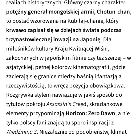
realiach historycznych. Główny czarny charakter,
potężny generał mongolskiej armii, Chotun-chan
,
to postać wzorowana na Kubilaj-chanie, który
krwawo zapisał się w dziejach świata podczas
trzynastowiecznej inwazji na Japonię
. Dla
miłośników kultury Kraju Kwitnącej Wiśni,
zakochanych w japońskim filmie czy też szerzej – w
azjatyckiej, pełnej kolorów kinematografii, gdzie
zacierają się granice między baśnią i fantazją a
rzeczywistością, to wręcz pozycja obowiązkowa.
Rozgrywka stylem nawiązuje w jakiś sposób do
tytułów pokroju
Assassin's Cree
d, skradankowe
elementy przypominają
Horizon: Zero Dawn
, a nie
tylko polscy fani znajdą tu sporo inspiracji z
Wiedźmina 3
. Niezależnie od podobieństw, klimat