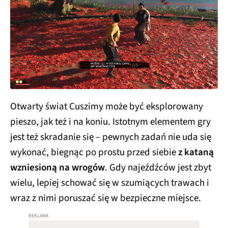
Otwarty świat Cuszimy może być eksplorowany
pieszo, jak też i na koniu. Istotnym elementem gry
jest też skradanie się – pewnych zadań nie uda się
wykonać, biegnąc po prostu przed siebie
z kataną
wzniesioną na wrogów
. Gdy najeźdźców jest zbyt
wielu, lepiej schować się w szumiących trawach i
wraz z nimi poruszać się w bezpieczne miejsce.