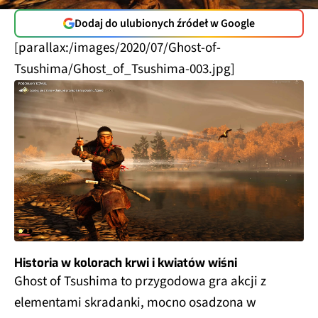
Dodaj do ulubionych źródeł w Google
[parallax:/images/2020/07/Ghost-of-
Tsushima/Ghost_of_Tsushima-003.jpg]
Historia w kolorach krwi i kwiatów wiśni
Ghost of Tsushima to przygodowa gra akcji z
elementami skradanki, mocno osadzona w