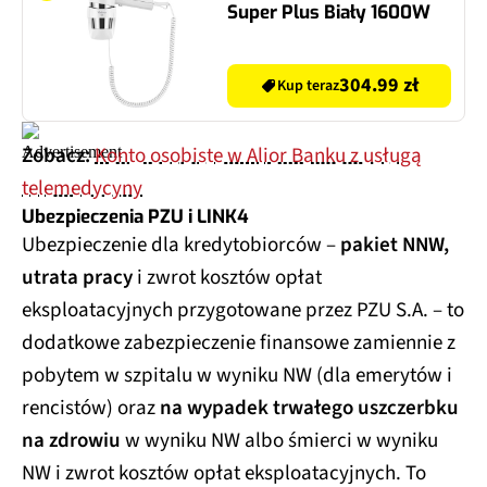
Super Plus Biały 1600W
304.99 zł
Kup teraz
Zobacz:
Konto osobiste w Alior Banku z usługą
telemedycyny
Ubezpieczenia PZU i LINK4
Ubezpieczenie dla kredytobiorców –
pakiet NNW,
utrata pracy
i zwrot kosztów opłat
eksploatacyjnych przygotowane przez PZU S.A. – to
dodatkowe zabezpieczenie finansowe zamiennie z
pobytem w szpitalu w wyniku NW (dla emerytów i
rencistów) oraz
na wypadek trwałego uszczerbku
na zdrowiu
w wyniku NW albo śmierci w wyniku
NW i zwrot kosztów opłat eksploatacyjnych. To