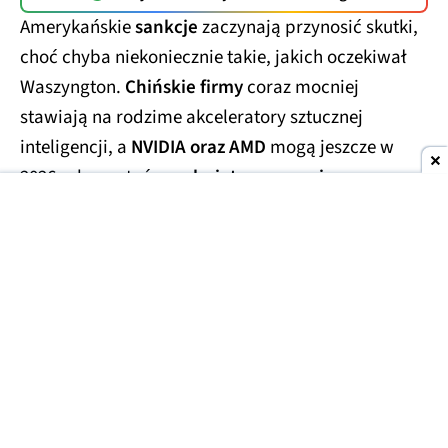
Amerykańskie
sankcje
zaczynają przynosić skutki,
choć chyba niekoniecznie takie, jakich oczekiwał
Waszyngton.
Chińskie firmy
coraz mocniej
stawiają na rodzime akceleratory sztucznej
inteligencji, a
NVIDIA oraz AMD
mogą jeszcze w
2026 roku zostać
zepchnięte na margines
tamtejszego rynku.