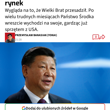
rynek
Wygląda na to, że Wielki Brat przesadził. Po
wielu trudnych miesiącach Państwo Środka
wreszcie wychodzi na swoje, gardząc już
sprzętem z USA.
PRZEMYSŁAW BANASIAK (YOKAI)
0
21:28
Dodaj do ulubionych źródeł w Google