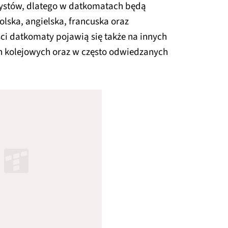
rystów, dlatego w datkomatach będą
olska, angielska, francuska oraz
ści datkomaty pojawią się także na innych
h kolejowych oraz w często odwiedzanych