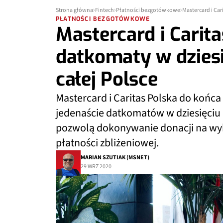
Strona główna
Fintech
Płatności bezgotówkowe
Mastercard i Car
PŁATNOŚCI BEZGOTÓWKOWE
Mastercard i Carit
datkomaty w dziesi
całej Polsce
Mastercard i Caritas Polska do końca
jedenaście datkomatów w dziesięciu l
pozwolą dokonywanie donacji na wyb
płatności zbliżeniowej.
MARIAN SZUTIAK (MSNET)
29 WRZ 2020