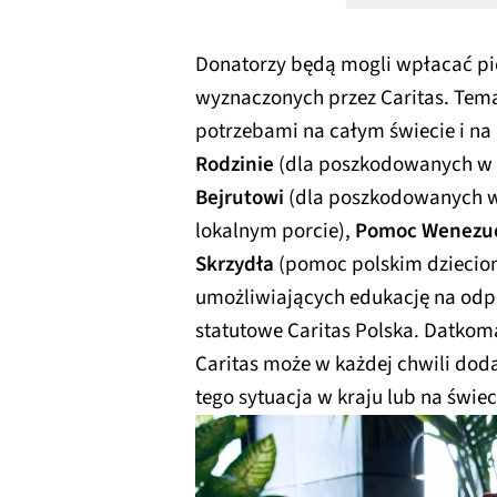
Donatorzy będą mogli wpłacać pie
wyznaczonych przez Caritas. Tema
potrzebami na całym świecie i na 
Rodzinie
(dla poszkodowanych w k
Bejrutowi
(dla poszkodowanych 
lokalnym porcie),
Pomoc Wenezue
Skrzydła
(pomoc polskim dziecio
umożliwiających edukację na odp
statutowe Caritas Polska. Datkoma
Caritas może w każdej chwili dod
tego sytuacja w kraju lub na świec