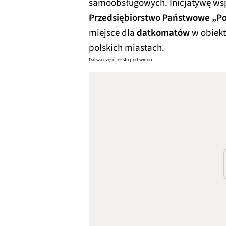
samoobsługowych. Inicjatywę ws
Przedsiębiorstwo Państwowe „Po
miejsce dla
datkomatów
w obiekt
polskich miastach.
Dalsza część tekstu pod wideo