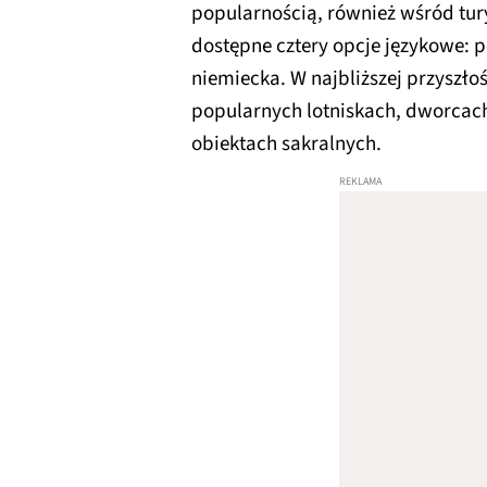
popularnością, również wśród tu
dostępne cztery opcje językowe: p
niemiecka. W najbliższej przyszło
popularnych lotniskach, dworcac
obiektach sakralnych.