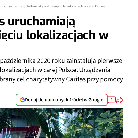
itas uruchamiają datkomaty w dziesięciu lokalizacjach w całej Polsce
as uruchamiają
ęciu lokalizacjach w
 października 2020 roku zainstalują pierwsze
okalizacjach w całej Polsce. Urządzenia
rany cel charytatywny Caritas przy pomocy
Dodaj do ulubionych źródeł w Google
1