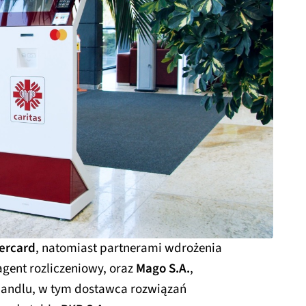
ercard
, natomiast partnerami wdrożenia
 agent rozliczeniowy, oraz
Mago S.A.
,
 handlu, w tym dostawca rozwiązań