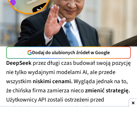
Dodaj do ulubionych źródeł w Google
DeepSeek
przez długi czas budował swoją pozycję
nie tylko wydajnymi modelami AI, ale przede
wszystkim
niskimi cenami.
Wygląda jednak na to,
że chińska firma zamierza nieco
zmienić strategię.
Użytkownicy API zostali ostrzeżeni przed
nadchodzącą i znaczącą podwyżką cen.