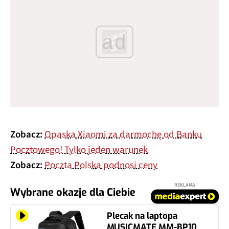
ad
Zobacz:
Opaska Xiaomi za darmochę od Banku
Pocztowego! Tylko jeden warunek
Zobacz:
Poczta Polska podnosi ceny
REKLAMA
Wybrane okazje dla Ciebie
Plecak na laptopa
MUSICMATE MM-BP10