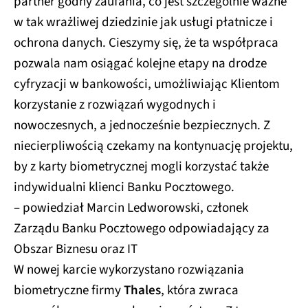
partner godny zaufania, co jest szczególnie ważne
w tak wrażliwej dziedzinie jak usługi płatnicze i
ochrona danych. Cieszymy się, że ta współpraca
pozwala nam osiągać kolejne etapy na drodze
cyfryzacji w bankowości, umożliwiając Klientom
korzystanie z rozwiązań wygodnych i
nowoczesnych, a jednocześnie bezpiecznych. Z
niecierpliwością czekamy na kontynuację projektu,
by z karty biometrycznej mogli korzystać także
indywidualni klienci Banku Pocztowego.
– powiedział Marcin Ledworowski, członek
Zarządu Banku Pocztowego odpowiadający za
Obszar Biznesu oraz IT
W nowej karcie wykorzystano rozwiązania
biometryczne firmy
Thales
, która zwraca