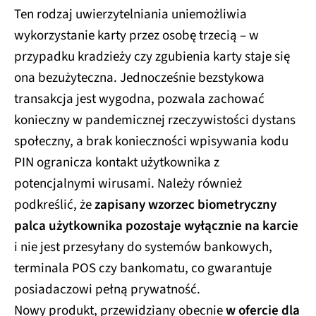
Ten rodzaj uwierzytelniania uniemożliwia
wykorzystanie karty przez osobę trzecią – w
przypadku kradzieży czy zgubienia karty staje się
ona bezużyteczna. Jednocześnie bezstykowa
transakcja jest wygodna, pozwala zachować
konieczny w pandemicznej rzeczywistości dystans
społeczny, a brak konieczności wpisywania kodu
PIN ogranicza kontakt użytkownika z
potencjalnymi wirusami. Należy również
podkreślić, że
zapisany wzorzec biometryczny
palca użytkownika pozostaje wyłącznie na karcie
i nie jest przesyłany do systemów bankowych,
terminala POS czy bankomatu, co gwarantuje
posiadaczowi pełną prywatność.
Nowy produkt, przewidziany obecnie
w ofercie dla