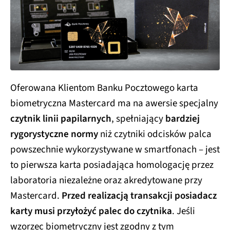
Oferowana Klientom Banku Pocztowego karta
biometryczna Mastercard ma na awersie specjalny
czytnik linii papilarnych
, spełniający
bardziej
rygorystyczne normy
niż czytniki odcisków palca
powszechnie wykorzystywane w smartfonach – jest
to pierwsza karta posiadająca homologację przez
laboratoria niezależne oraz akredytowane przy
Mastercard.
Przed realizacją transakcji posiadacz
karty musi przyłożyć palec do czytnika
. Jeśli
wzorzec biometryczny jest zgodny z tym