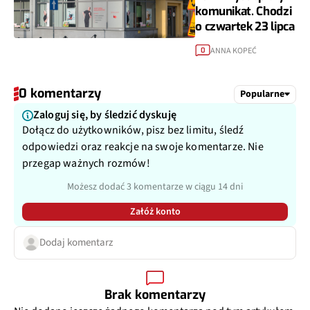
komunikat. Chodzi
o czwartek 23 lipca
ANNA KOPEĆ
0
0 komentarzy
Popularne
Zaloguj się, by śledzić dyskuję
Dołącz do użytkowników, pisz bez limitu, śledź
odpowiedzi oraz reakcje na swoje komentarze. Nie
przegap ważnych rozmów!
Możesz dodać 3 komentarze w ciągu 14 dni
Załóż konto
Dodaj komentarz
Brak komentarzy