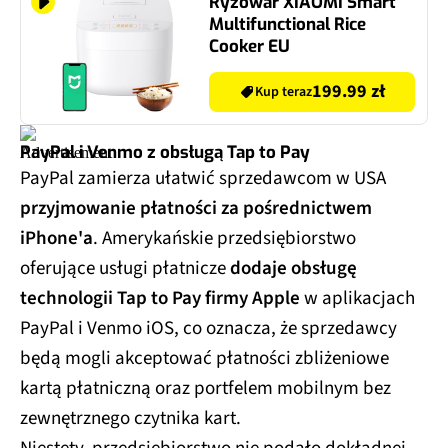
Ryżowar XIAOMI Smart
Multifunctional Rice
Cooker EU
199.99 zł
Kup teraz
PayPal i Venmo z obsługą Tap to Pay
PayPal zamierza ułatwić sprzedawcom w USA
przyjmowanie płatności za pośrednictwem
iPhone'a
. Amerykańskie przedsiębiorstwo
oferujące usługi płatnicze
dodaje obsługę
technologii Tap to Pay firmy Apple
w aplikacjach
PayPal i Venmo iOS, co oznacza, że sprzedawcy
będą mogli akceptować płatności zbliżeniowe
kartą płatniczną oraz portfelem mobilnym bez
zewnętrznego czytnika kart.