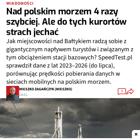
WIADOMOŚCI
Nad polskim morzem 4 razy
szybciej. Ale do tych kurortów
strach jechać
Jak miejscowości nad Bałtykiem radzą sobie z
gigantycznym napływem turystów i związanym z
tym obciążeniem stacji bazowych? SpeedTest.pl
sprawdził dane z lat 2023–2026 (do lipca),
porównując prędkości pobierania danych w
sieciach mobilnych na polskim morzem.
MIESZKO ZAGAŃCZYK (MIESZKO)
1
14:01