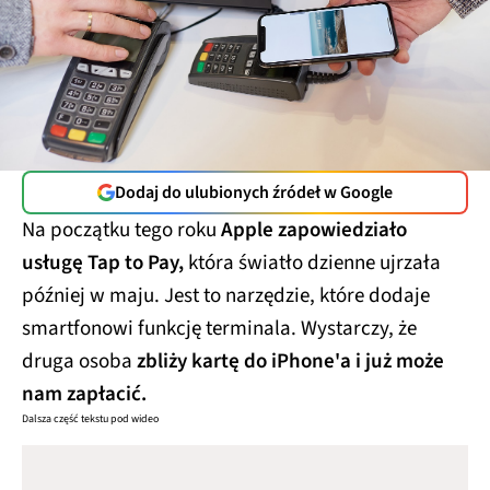
Dodaj do ulubionych źródeł w Google
Na początku tego roku
Apple zapowiedziało
usługę Tap to Pay,
która światło dzienne ujrzała
później w maju. Jest to narzędzie, które dodaje
smartfonowi funkcję terminala. Wystarczy, że
druga osoba
zbliży kartę do iPhone'a i już może
nam zapłacić.
Dalsza część tekstu pod wideo