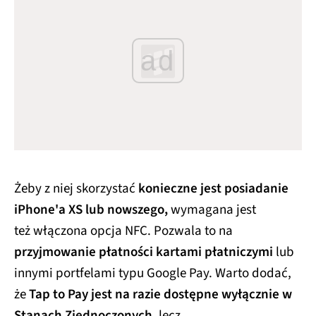
ad
Żeby z niej skorzystać
konieczne jest posiadanie
iPhone'a XS lub nowszego,
wymagana jest
też włączona opcja NFC. Pozwala to na
przyjmowanie płatności kartami płatniczymi
lub
innymi portfelami typu Google Pay. Warto dodać,
że
Tap to Pay jest na razie dostępne wyłącznie w
Stanach Zjednoczonych
, lecz