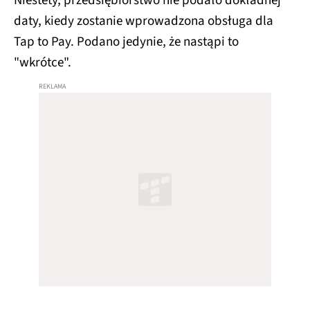
Niestety, przedsiębiorstwo nie podało dokładnej
daty, kiedy zostanie wprowadzona obsługa dla
Tap to Pay. Podano jedynie, że nastąpi to
"wkrótce".