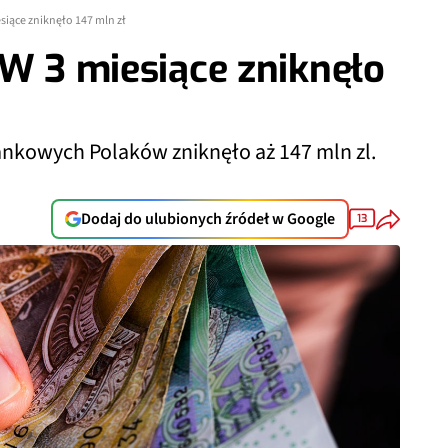
esiące zniknęło 147 mln zł
 W 3 miesiące zniknęło
bankowych Polaków zniknęło aż 147 mln zl.
Dodaj do ulubionych źródeł w Google
13