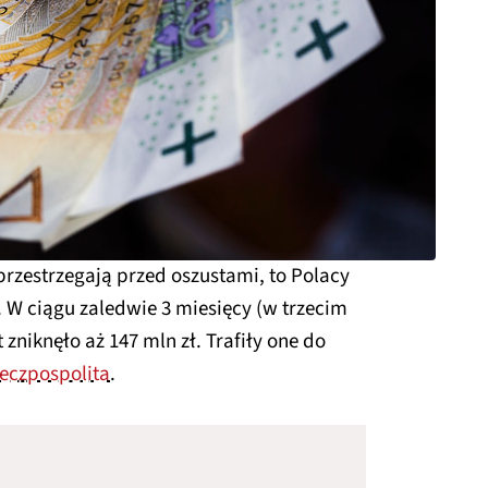
rzestrzegają przed oszustami, to Polacy
. W ciągu zaledwie 3 miesięcy (w trzecim
 zniknęło aż 147 mln zł. Trafiły one do
eczpospolita
.