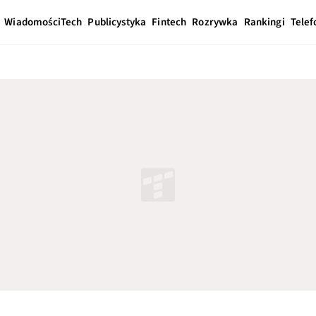
Wiadomości
Tech
Publicystyka
Fintech
Rozrywka
Rankingi
Telef