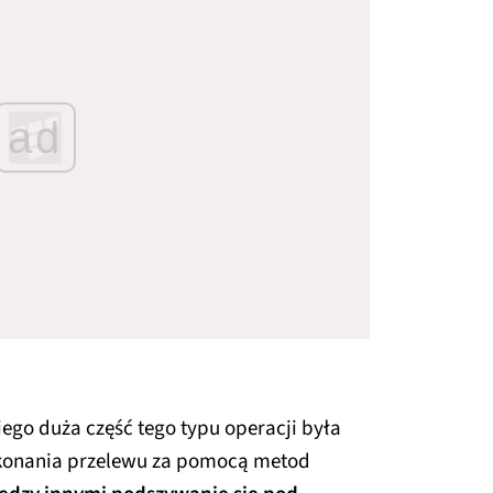
ad
go duża część tego typu operacji była
ykonania przelewu za pomocą metod