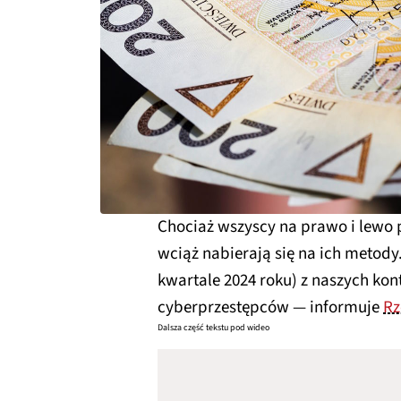
Chociaż wszyscy na prawo i lewo p
wciąż nabierają się na ich metody
kwartale 2024 roku) z naszych kont
cyberprzestępców — informuje
Rz
Dalsza część tekstu pod wideo