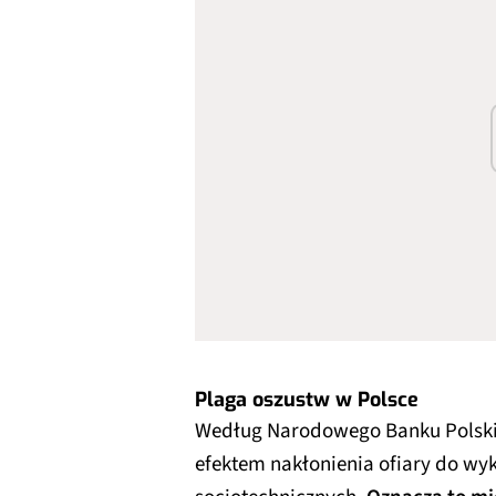
Plaga oszustw w Polsce
Według Narodowego Banku Polskie
efektem nakłonienia ofiary do w