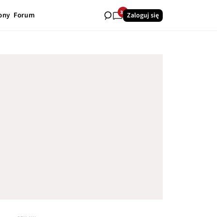
34
ony
Forum
Zaloguj się