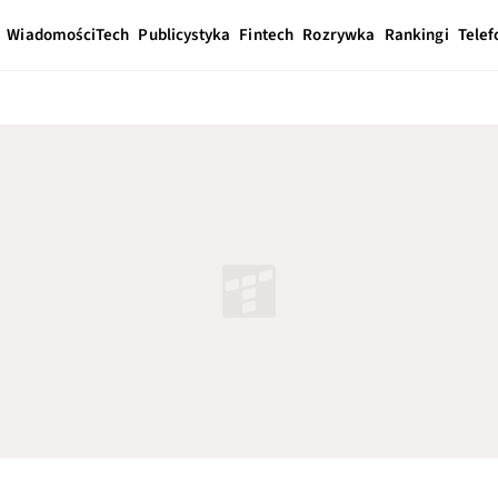
Wiadomości
Tech
Publicystyka
Fintech
Rozrywka
Rankingi
Telef