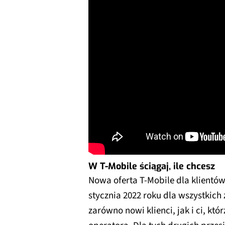
W T-Mobile ściągaj, ile chcesz
Nowa oferta T-Mobile dla klientó
stycznia 2022 roku dla wszystkich
zarówno nowi klienci, jak i ci, k