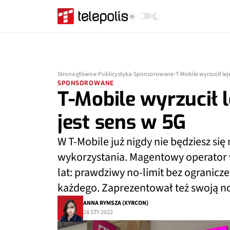
Strona główna
Publicystyka
Sponsorowane
T-Mobile wyrzucił lej
SPONSOROWANE
T-Mobile wyrzucił 
jest sens w 5G
W T-Mobile już nigdy nie będziesz się
wykorzystania. Magentowy operator w
lat: prawdziwy no-limit bez ogranicze
każdego. Zaprezentował też swoją now
ANNA RYMSZA (XYRCON)
28 STY 2022