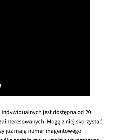
w indywidualnych jest dostępna od 20
 zainteresowanych. Mogą z niej skorzystać
tórzy już mają numer magentowego