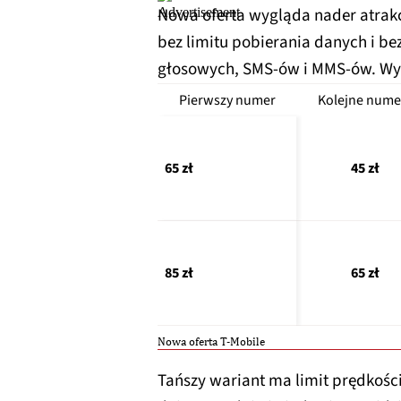
Nowa oferta wygląda nader atrakc
bez limitu pobierania danych i bez
głosowych, SMS-ów i MMS-ów. Wy
Pierwszy numer
Kolejne nume
65 zł
45 zł
85 zł
65 zł
Nowa oferta T-Mobile
Tańszy wariant ma limit prędkości