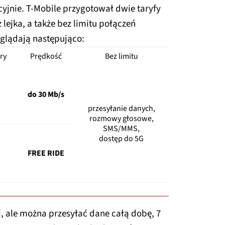
yjnie. T-Mobile przygotował dwie taryfy
 lejka, a także bez limitu połączeń
glądają następująco:
ry
Prędkość
Bez limitu
do 30 Mb/s
przesyłanie danych,
rozmowy głosowe,
SMS/MMS,
dostęp do 5G
FREE RIDE
, ale można przesyłać dane całą dobę, 7