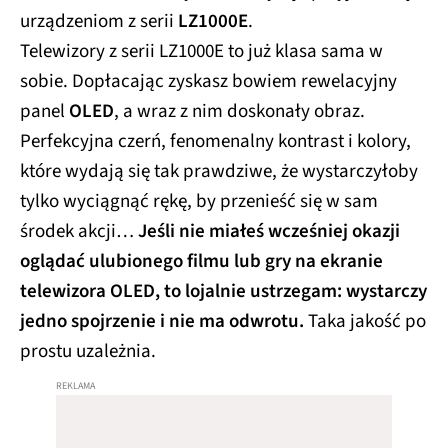
urządzeniom z serii
LZ1000E
.
Telewizory z serii LZ1000E to już klasa sama w
sobie. Dopłacając zyskasz bowiem rewelacyjny
panel
OLED
, a wraz z nim doskonały obraz.
Perfekcyjna czerń, fenomenalny kontrast i kolory,
które wydają się tak prawdziwe, że wystarczyłoby
tylko wyciągnąć rękę, by przenieść się w sam
środek akcji…
Jeśli nie miałeś wcześniej okazji
oglądać ulubionego filmu lub gry na ekranie
telewizora OLED, to lojalnie ustrzegam: wystarczy
jedno spojrzenie i nie ma odwrotu.
Taka jakość po
prostu uzależnia.