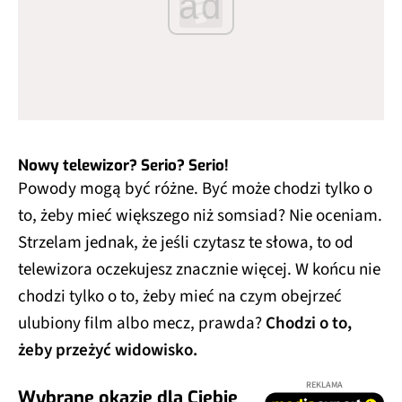
ad
Nowy telewizor? Serio? Serio!
Powody mogą być różne. Być może chodzi tylko o
to, żeby mieć większego niż somsiad? Nie oceniam.
Strzelam jednak, że jeśli czytasz te słowa, to od
telewizora oczekujesz znacznie więcej. W końcu nie
chodzi tylko o to, żeby mieć na czym obejrzeć
ulubiony film albo mecz, prawda?
Chodzi o to,
żeby przeżyć widowisko.
REKLAMA
Wybrane okazje dla Ciebie