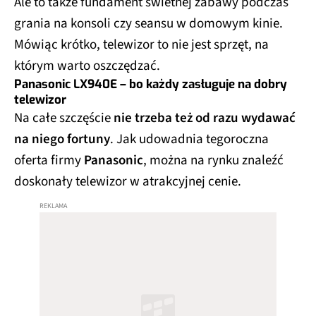
Ale to także fundament świetnej zabawy podczas
grania na konsoli czy seansu w domowym kinie.
Mówiąc krótko, telewizor to nie jest sprzęt, na
którym warto oszczędzać.
Panasonic LX940E – bo każdy zasługuje na dobry
telewizor
Na całe szczęście
nie trzeba też od razu wydawać
na niego fortuny
. Jak udowadnia tegoroczna
oferta firmy
Panasonic
, można na rynku znaleźć
doskonały telewizor w atrakcyjnej cenie.