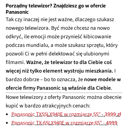
Porządny telewizor? Znajdziesz go w ofercie
Panasonic
Tak czy inaczej nie jest ważne, dlaczego szukasz
nowego telewizora. Być może chcesz na nowo
odkryć, ile emocji może przynieść kibicowanie
podczas mundialu, a może szukasz sprzętu, który
pozwoli Ci w pełni delektować się ulubionymi
filmami.
Ważne, że telewizor to dla Ciebie coś
więcej niż tylko element wystroju mieszkania.
I
bardzo dobrze – bo to oznacza, że
nowe modele w
ofercie firmy Panasonic są właśnie dla Ciebie
.
Nowe telewizory z oferty Panasonic można obecnie
kupić w bardzo atrakcyjnych cenach:
Panasonic TX55LX940E w rozmiarze 55" -
3999 zł
Panasonic TX-65LX940E w rozmiarze 65" -
4999