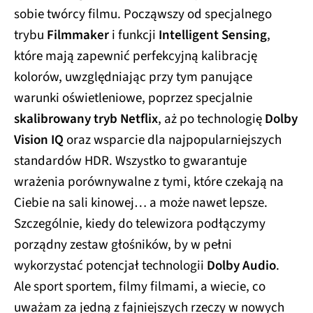
sobie twórcy filmu. Począwszy od specjalnego
trybu
Filmmaker
i funkcji
Intelligent Sensing
,
które mają zapewnić perfekcyjną kalibrację
kolorów, uwzględniając przy tym panujące
warunki oświetleniowe, poprzez specjalnie
skalibrowany tryb Netflix
, aż po technologię
Dolby
Vision IQ
oraz wsparcie dla najpopularniejszych
standardów HDR. Wszystko to gwarantuje
wrażenia porównywalne z tymi, które czekają na
Ciebie na sali kinowej… a może nawet lepsze.
Szczególnie, kiedy do telewizora podłączymy
porządny zestaw głośników, by w pełni
wykorzystać potencjał technologii
Dolby Audio
.
Ale sport sportem, filmy filmami, a wiecie, co
uważam za jedną z fajniejszych rzeczy w nowych