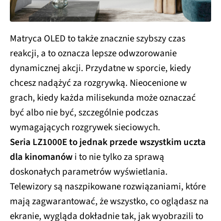
Matryca OLED to także znacznie szybszy czas
reakcji, a to oznacza lepsze odwzorowanie
dynamicznej akcji. Przydatne w sporcie, kiedy
chcesz nadążyć za rozgrywką. Nieocenione w
grach, kiedy każda milisekunda może oznaczać
być albo nie być, szczególnie podczas
wymagających rozgrywek sieciowych.
Seria LZ1000E to jednak przede wszystkim uczta
dla kinomanów
i to nie tylko za sprawą
doskonałych parametrów wyświetlania.
Telewizory są naszpikowane rozwiązaniami, które
mają zagwarantować, że wszystko, co oglądasz na
ekranie, wygląda dokładnie tak, jak wyobrazili to