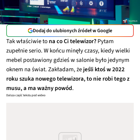
Dodaj do ulubionych źródeł w Google
Tak właściwie to
na co Ci telewizor?
Pytam
zupełnie serio. W końcu minęły czasy, kiedy wielki
mebel postawiony gdzieś w salonie było jedynym
oknem na świat. Zakładam, że
jeśli ktoś w 2022
roku szuka nowego telewizora, to nie robi tego z
musu, a ma ważny powód
.
Dalsza część tekstu pod wideo