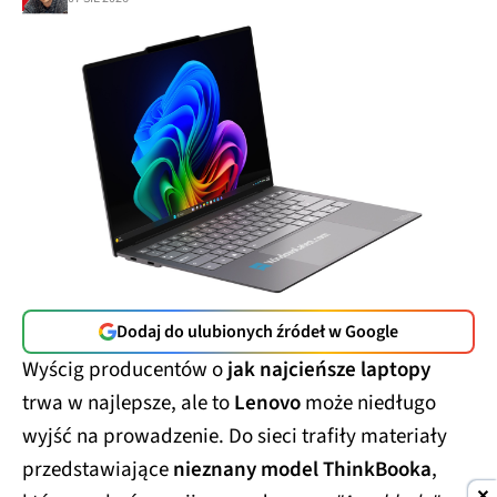
Dodaj do ulubionych źródeł w Google
Wyścig producentów o
jak najcieńsze laptopy
trwa w najlepsze, ale to
Lenovo
może niedługo
wyjść na prowadzenie. Do sieci trafiły materiały
przedstawiające
nieznany model ThinkBooka
,