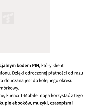
cjalnym kodem PIN
, który klient
fonu. Dzięki odroczonej płatności od razu
a doliczana jest do kolejnego okresu
omórkowy.
e, klienci T-Mobile mogą korzystać z tego
kupie ebooków, muzyki, czasopism i