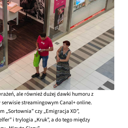
rażeń, ale również dużej dawki humoru z
w serwisie streamingowym Canal+ online.
ym „Sortownia” czy „Emigracja XD”,
lfer” i trylogia „Kruk”, a do tego między