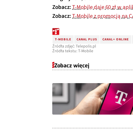
Zobacz:
T-Mobile daje 60 zł w apli
Zobacz:
T-Mobile z promocją na C
T-MOBILE
CANAL PLUS
CANAL+ ONLINE
Źródła zdjęć: Telepolis.pl
Źródła tekstu: T-Mobile
Zobacz więcej