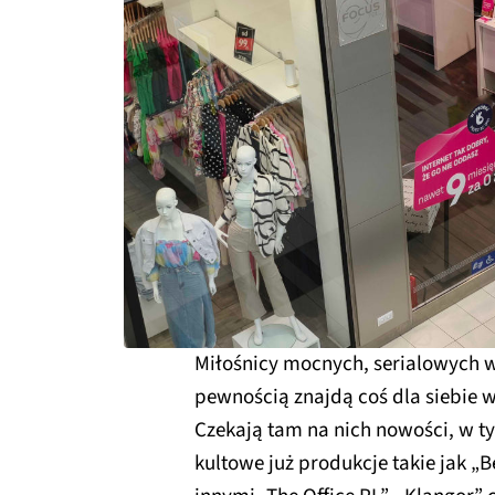
Miłośnicy mocnych, serialowych w
pewnością znajdą coś dla siebie 
Czekają tam na nich nowości, w t
kultowe już produkcje takie jak „Be