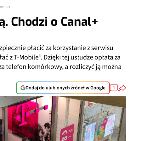
 online
ą. Chodzi o Canal+
zpiecznie płacić za korzystanie z serwisu
ać z T-Mobile”. Dzięki tej usłudze opłata za
za telefon komórkowy, a rozliczyć ją można
Dodaj do ulubionych źródeł w Google
1