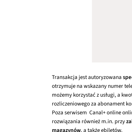
Transakcja jest autoryzowana
spe
otrzymuje na wskazany numer tele
możemy korzystać z usługi, a kwot
rozliczeniowego za abonament k
Poza serwisem Canal+ online onlin
rozwiązania również m.in. przy
za
magazynów
, a także ebiletów.