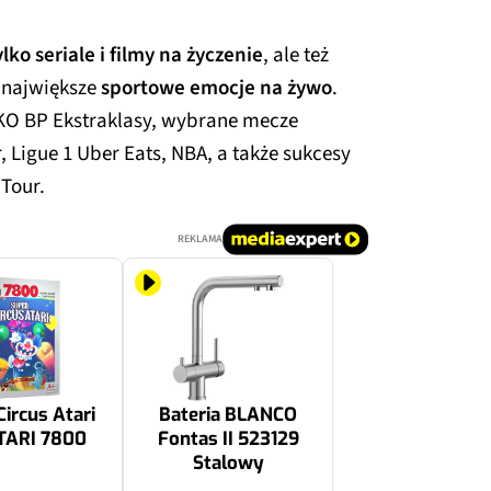
ylko seriale i filmy na życzenie
, ale też
 największe
sportowe emocje na żywo
.
O BP Ekstraklasy, wybrane mecze
 Ligue 1 Uber Eats, NBA, a także sukcesy
 Tour.
REKLAMA
Circus Atari
Bateria BLANCO
TARI 7800
Fontas II 523129
Stalowy