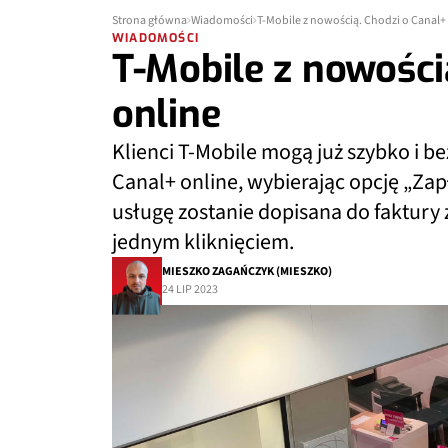
Strona główna
Wiadomości
T-Mobile z nowością. Chodzi o Canal+
WIADOMOŚCI
T-Mobile z nowości
online
Klienci T-Mobile mogą już szybko i be
Canal+ online, wybierając opcję „Zapł
usługę zostanie dopisana do faktury 
jednym kliknięciem.
MIESZKO ZAGAŃCZYK (MIESZKO)
24 LIP 2023