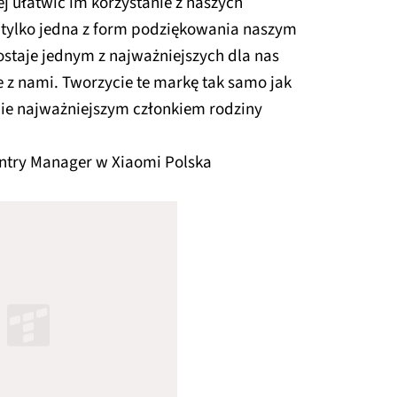
j ułatwić im korzystanie z naszych
o tylko jedna z form podziękowania naszym
staje jednym z najważniejszych dla nas
e z nami. Tworzycie te markę tak samo jak
cie najważniejszym członkiem rodziny
ntry Manager w Xiaomi Polska