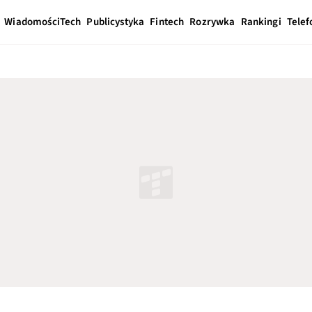
Wiadomości
Tech
Publicystyka
Fintech
Rozrywka
Rankingi
Telef