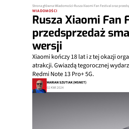
Strona główna
Wiadomości
Rusza Xiaomi Fan Festival oraz przed
WIADOMOŚCI
Rusza Xiaomi Fan F
przedsprzedaż sma
wersji
Xiaomi kończy 18 lat i z tej okazji o
atrakcji. Gwiazdą tegorocznej wydar
Redmi Note 13 Pro+ 5G.
MARIAN SZUTIAK (MSNET)
02 KWI 2024