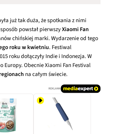
yła już tak duża, że spotkania z nimi
en sposób powstał pierwszy
Xiaomi Fan
fanów chińskiej marki. Wydarzenie od tego
ego roku w kwietniu
. Festiwal
15 roku dołączyły Indie i Indonezja. W
o Europy. Obecnie Xiaomi Fan Festival
 regionach
na całym świecie.
REKLAMA