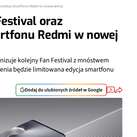
sprzedaż smartfonu Redmi w nowej wersji
estival oraz
rtfonu Redmi w nowej
rganizuje kolejny Fan Festival z mnóstwem
zenia będzie limitowana edycja smartfonu
Dodaj do ulubionych źródeł w Google
3