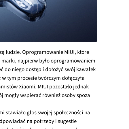
zą ludzie. Oprogramowanie MIUI, które
w marki, najpierw było oprogramowaniem
ć do niego dostęp i dołożyć swój kawałek
ł w tym procesie twórczym dołączyła
ramistów Xiaomi. MIUI pozostało jednak
j mogły wspierać również osoby spoza
i stawiało głos swojej społeczności na
dpowiadać na potrzeby i sugestie