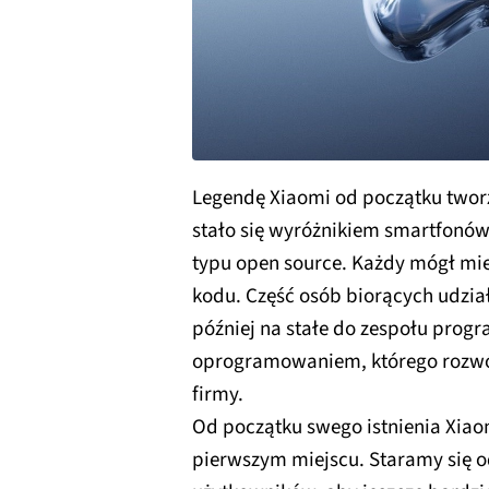
Legendę Xiaomi od początku twor
stało się wyróżnikiem smartfonó
typu open source. Każdy mógł mie
kodu. Część osób biorących udzia
później na stałe do zespołu prog
oprogramowaniem, którego rozwó
firmy.
Od początku swego istnienia Xiaom
pierwszym miejscu. Staramy się o