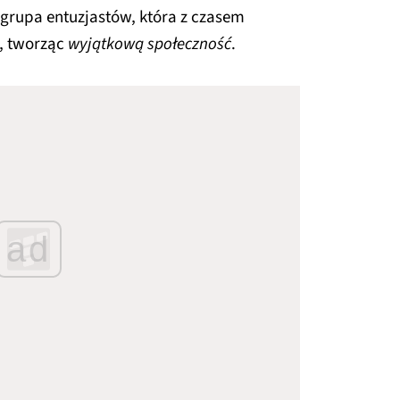
 grupa entuzjastów, która z czasem
ć, tworząc
wyjątkową społeczność
.
ad