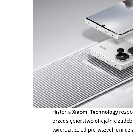
Historia
Xiaomi Technology
rozpoc
przedsiębiorstwo oficjalnie zade
twierdzi, że od pierwszych dni dz