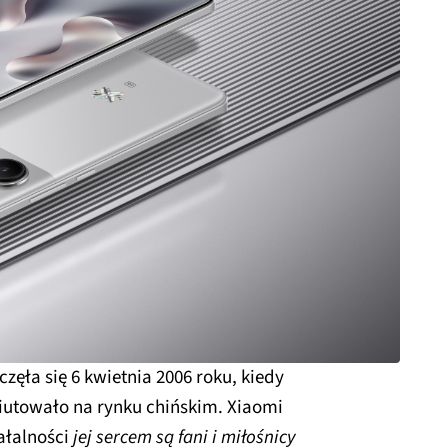
zęła się 6 kwietnia 2006 roku, kiedy
biutowało na rynku chińskim. Xiaomi
iałalności
jej sercem są fani i miłośnicy