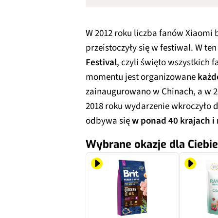
W 2012 roku liczba fanów Xiaomi b
przeistoczyły się w festiwal. W t
Festival
, czyli święto wszystkich 
momentu jest organizowane
każd
zainaugurowano w Chinach, a w 20
2018 roku wydarzenie wkroczyło d
odbywa się
w ponad 40 krajach i
Wybrane okazje dla Ciebie