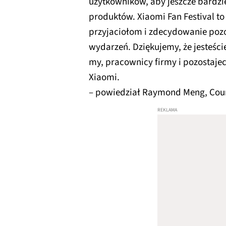
użytkowników, aby jeszcze bardzie
produktów. Xiaomi Fan Festival t
przyjaciołom i zdecydowanie pozo
wydarzeń. Dziękujemy, że jesteści
my, pracownicy firmy i pozostaje
Xiaomi.
– powiedział Raymond Meng, Cou