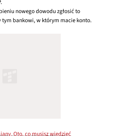
.
obieniu nowego dowodu zgłosić to
 tym bankowi, w którym macie konto.
iany. Oto, co musisz wiedzieć