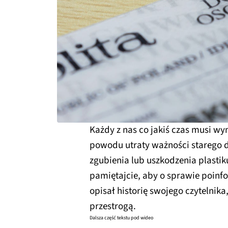
Każdy z nas co jakiś czas musi wy
powodu utraty ważności starego 
zgubienia lub uszkodzenia plastiku
pamiętajcie, aby o sprawie poin
opisał historię swojego czytelnik
przestrogą.
Dalsza część tekstu pod wideo