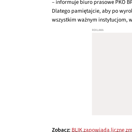
– informuje biuro prasowe PKO BP
Dlatego pamiętajcie, aby po wyr
wszystkim ważnym instytucjom, w
Zobacz:
BLIK zapowiada liczne zm