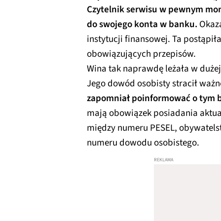
Czytelnik serwisu w pewnym mome
do swojego konta w banku.
Okaza
instytucji finansowej. Ta postąpi
obowiązujących przepisów.
Wina tak naprawdę leżała w dużej
Jego dowód osobisty stracił ważn
zapomniał poinformować o tym 
mają obowiązek posiadania aktual
między numeru PESEL, obywatelstwa
numeru dowodu osobistego.