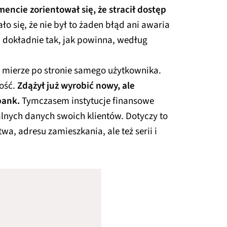
ncie zorientował się, że stracił dostęp
ło się, że nie był to żaden błąd ani awaria
ła dokładnie tak, jak powinna, według
 mierze po stronie samego użytkownika.
ość.
Zdążył już wyrobić nowy, ale
bank.
Tymczasem instytucje finansowe
nych danych swoich klientów. Dotyczy to
, adresu zamieszkania, ale też serii i