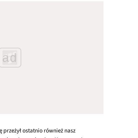
ad
 przeżył ostatnio również nasz