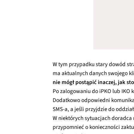
W tym przypadku stary dowód stra
ma aktualnych danych swojego kl
nie mógł postąpić inaczej, jak st
Po zalogowaniu do iPKO lub IKO kl
Dodatkowo odpowiedni komunikat
SMS-a, a jeśli przyjdzie do oddzi
W niektórych sytuacjach doradca 
przypomnieć o konieczności zakt