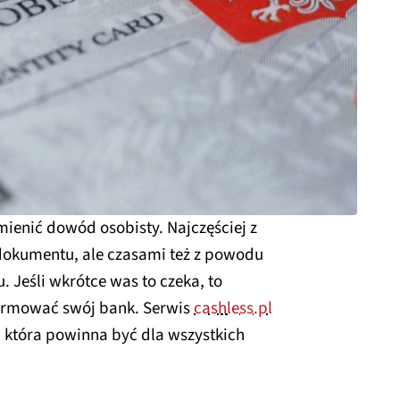
mienić dowód osobisty. Najczęściej z
dokumentu, ale czasami też z powodu
. Jeśli wkrótce was to czeka, to
formować swój bank. Serwis
cashless.pl
a, która powinna być dla wszystkich