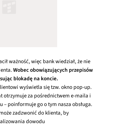
cił ważność, więc bank wiedział, że nie
ienta.
Wobec obowiązujących przepisów
osując blokadę na koncie.
ientowi wyświetla się tzw. okno pop-up.
 otrzymuje za pośrednictwem e-maila i
ału – poinformuje go o tym nasza obsługa.
może zadzwonić do klienta, by
ualizowania dowodu