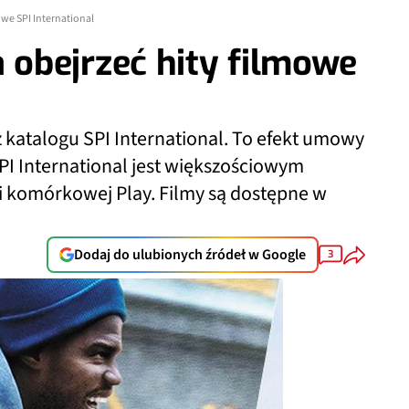
we SPI International
obejrzeć hity filmowe
z katalogu SPI International. To efekt umowy
PI International jest większościowym
i komórkowej Play. Filmy są dostępne w
Dodaj do ulubionych źródeł w Google
3