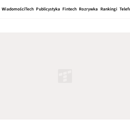
Wiadomości
Tech
Publicystyka
Fintech
Rozrywka
Rankingi
Telef