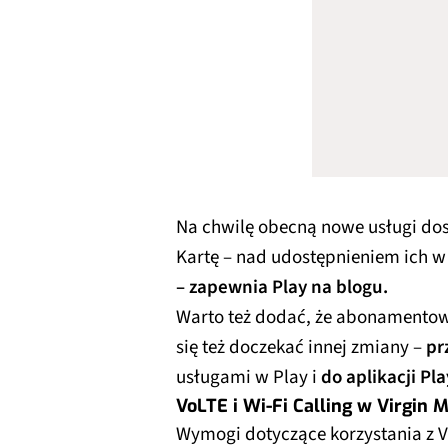
Na chwilę obecną nowe usługi dos
Kartę – nad udostępnieniem ich 
– zapewnia Play na blogu.
Warto też dodać, że abonamentowi
się też doczekać innej zmiany –
pr
usługami w Play i
do aplikacji Pl
VoLTE i Wi-Fi Calling w Virgin M
Wymogi dotyczące korzystania z Vo