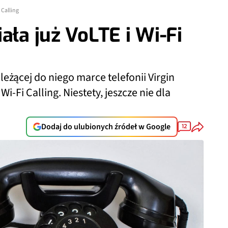
 Calling
ała już VoLTE i Wi-Fi
leżącej do niego marce telefonii Virgin
i-Fi Calling. Niestety, jeszcze nie dla
Dodaj do ulubionych źródeł w Google
12