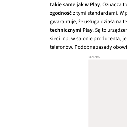
takie same jak w Play
. Oznacza to
zgodność
z tymi standardami. W p
gwarantuje, że usługa działa na 
technicznymi Play
. Są to urządze
sieci, np. w salonie producenta,
telefonów. Podobne zasady obowi