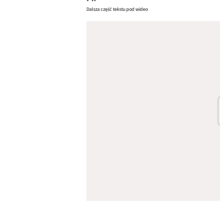
Dalsza część tekstu pod wideo