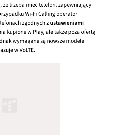
, że trzeba mieć telefon, zapewniający
rzypadku Wi-Fi Calling operator
telefonach zgodnych z
ustawieniami
nia kupione w Play, ale także poza ofertą
 jednak wymagane są nowsze modele
ązuje w VoLTE.