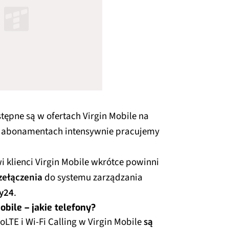
tępne są w ofertach Virgin Mobile na
w abonamentach intensywnie pracujemy
 klienci Virgin Mobile wkrótce powinni
zełączenia
do systemu zarządzania
ay24
.
obile – jakie telefony?
LTE i Wi-Fi Calling w Virgin Mobile
są