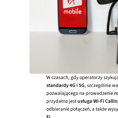
W czasach, gdy operatorzy szykują
standardy 4G i 5G
, szczególnie wa
pozwalającego na prowadzenie
r
przydatna jest
usługa Wi-Fi Callin
odbieranie połączeń, a także wy
Fi
.