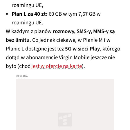
roamingu UE,
Plan L za 40 zł:
60 GB w tym 7,67 GB w
roamingu UE.
W każdym z planów
rozmowy, SMS-y, MMS-y są
bez limitu
. Co jednak ciekawe, w Planie M i w
Planie L dostępne jest też
5G w sieci Play
, którego
dotąd w abonamencie Virgin Mobile jeszcze nie
było (choć
jest w ofercie na kartę
).