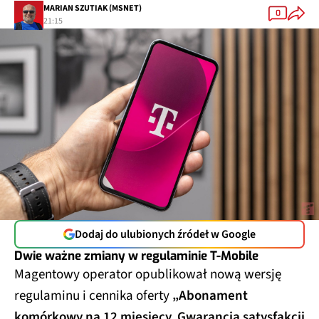
MARIAN SZUTIAK (MSNET)
0
21:15
Dodaj do ulubionych źródeł w Google
Dwie ważne zmiany w regulaminie T-Mobile
Magentowy operator opublikował nową wersję
regulaminu i cennika oferty
„Abonament
komórkowy na 12 miesięcy. Gwarancja satysfakcji