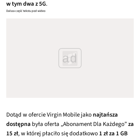
w tym dwa z 5G
.
Dalsza część tekstu pod wideo
ad
Dotąd w ofercie Virgin Mobile jako
najtańsza
dostępna
była oferta „Abonament Dla Każdego”
za
15 zł
, w której płaciło się dodatkowo
1 zł za 1 GB