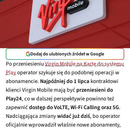
Dodaj do ulubionych źródeł w Google
Po przeniesieniu
Virgin Mobile na Kartę do systemu
Play
operator szykuje się do podobnej operacji w
abonamencie.
Najpóźniej do 1 lipca
kontraktowi
klienci Virgin Mobile mają być
przeniesieni do
Play24
, co w dalszej perspektywie powinno też
zapewnić
dostęp do VoLTE, Wi-Fi Calling oraz 5G
.
Nadciągająca zmiany
widać już dziś
, bo operator
oficjalnie wprowadził właśnie nowe abonamenty,