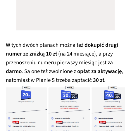
W tych dwóch planach można też
dokupić drugi
numer ze zniżką 10 zł
(na 24 miesiące), a przy
przenoszeniu numeru pierwszy miesiąc jest
za
darmo
. Są one też zwolnione z
opłat za aktywację
,
natomiast w Planie S trzeba zapłacić
30 zł
.