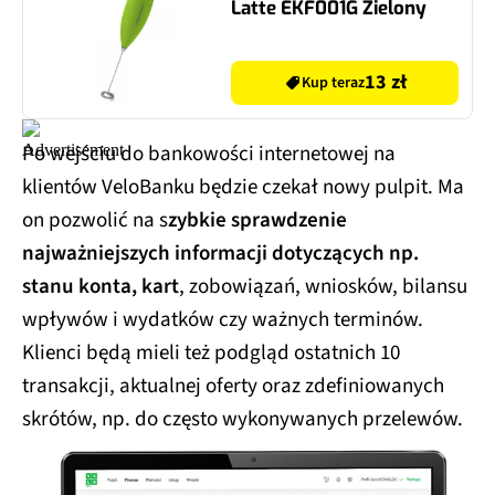
Latte EKF001G Zielony
13 zł
Kup teraz
Po wejściu do bankowości internetowej na
klientów VeloBanku będzie czekał nowy pulpit. Ma
on pozwolić na s
zybkie sprawdzenie
najważniejszych informacji dotyczących np.
stanu konta, kart
, zobowiązań, wniosków, bilansu
wpływów i wydatków czy ważnych terminów.
Klienci będą mieli też podgląd ostatnich 10
transakcji, aktualnej oferty oraz zdefiniowanych
skrótów, np. do często wykonywanych przelewów.