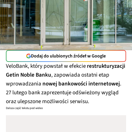
Dodaj do ulubionych źródeł w Google
VeloBank, który powstał w efekcie
restrukturyzacji
Getin Noble Banku
, zapowiada ostatni etap
wprowadzania
nowej bankowości internetowej
.
27 lutego bank zaprezentuje odświeżony wygląd
oraz ulepszone możliwości serwisu.
Dalsza część tekstu pod wideo