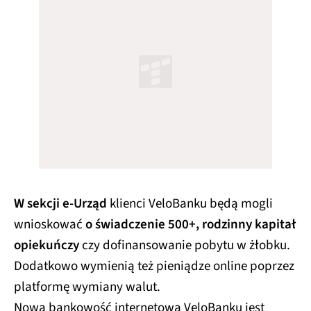
W sekcji e-Urząd
klienci VeloBanku będą mogli
wnioskować
o świadczenie 500+, rodzinny kapitał
opiekuńczy
czy dofinansowanie pobytu w żłobku.
Dodatkowo wymienią też pieniądze online poprzez
platformę wymiany walut.
Nowa bankowość internetowa VeloBanku jest