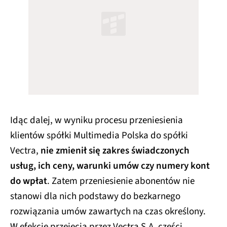
Idąc dalej, w wyniku procesu przeniesienia
klientów spółki Multimedia Polska do spółki
Vectra,
nie zmienił się zakres świadczonych
usług, ich ceny, warunki umów czy numery kont
do wpłat
. Zatem przeniesienie abonentów nie
stanowi dla nich podstawy do bezkarnego
rozwiązania umów zawartych na czas określony.
W efekcie przejęcia przez Vectra S.A. części