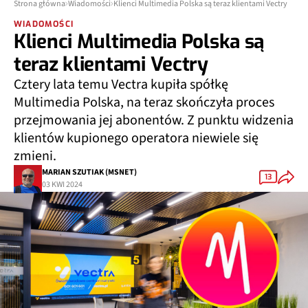
Strona główna
Wiadomości
Klienci Multimedia Polska są teraz klientami Vectry
WIADOMOŚCI
Klienci Multimedia Polska są
teraz klientami Vectry
Cztery lata temu Vectra kupiła spółkę
Multimedia Polska, na teraz skończyła proces
przejmowania jej abonentów. Z punktu widzenia
klientów kupionego operatora niewiele się
zmieni.
MARIAN SZUTIAK (MSNET)
13
03 KWI 2024