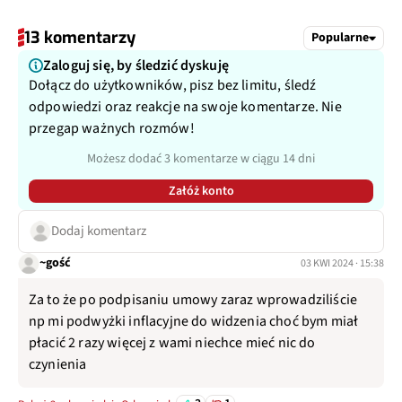
13 komentarzy
Popularne
Zaloguj się, by śledzić dyskuję
Dołącz do użytkowników, pisz bez limitu, śledź
odpowiedzi oraz reakcje na swoje komentarze. Nie
przegap ważnych rozmów!
Możesz dodać 3 komentarze w ciągu 14 dni
Załóż konto
Dodaj komentarz
~gość
03 KWI 2024 · 15:38
Za to że po podpisaniu umowy zaraz wprowadziliście
np mi podwyżki inflacyjne do widzenia choć bym miał
płacić 2 razy więcej z wami niechce mieć nic do
czynienia