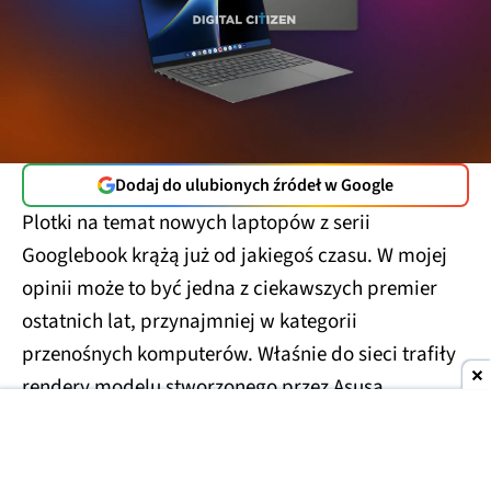
Dodaj do ulubionych źródeł w Google
Plotki na temat nowych laptopów z serii
Googlebook krążą już od jakiegoś czasu. W mojej
opinii może to być jedna z ciekawszych premier
ostatnich lat, przynajmniej w kategorii
przenośnych komputerów. Właśnie do sieci trafiły
rendery modelu stworzonego przez Asusa.