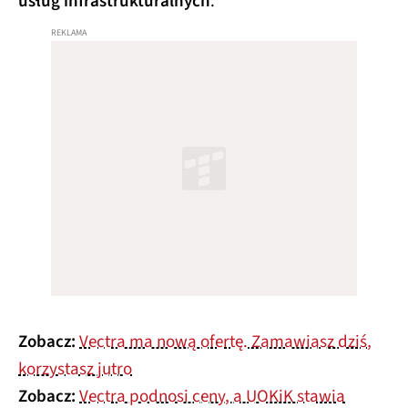
usług infrastrukturalnych
.
Zobacz:
Vectra ma nową ofertę. Zamawiasz dziś,
korzystasz jutro
Zobacz:
Vectra podnosi ceny, a UOKiK stawia