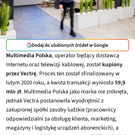
Dodaj do ulubionych źródeł w Google
Multimedia Polska
, operator będący dostawcą
Internetu oraz telewizji kablowej, został
kupiony
przez Vectrę
. Proces ten został sfinalizowany w
lutym 2020 roku, a kwota transakcji wyniosła
59,9
mln zł
. Multimedia Polska jako marka nie zniknęła,
jednak Vectra postanowiła wyodrębnić z
zakupionej spółki zasoby ludzkie (pracownicy
odpowiedzialni za obsługę klienta, marketing,
magazyny i logistykę urządzeń abonenckich), a