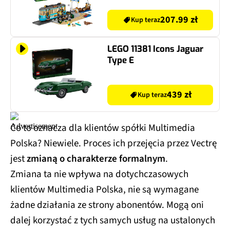
207.99 zł
Kup teraz
LEGO 11381 Icons Jaguar
Type E
439 zł
Kup teraz
Co to oznacza dla klientów spółki Multimedia
Polska? Niewiele. Proces ich przejęcia przez Vectrę
jest
zmianą o charakterze formalnym
.
Zmiana ta nie wpływa na dotychczasowych
klientów Multimedia Polska, nie są wymagane
żadne działania ze strony abonentów. Mogą oni
dalej korzystać z tych samych usług na ustalonych