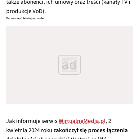
także abonenci, ich umowy oraz treści (kanały TV i
produkcje VoD).
Dalsza część tekstu pod wideo
ad
Jak informuje serwis
WirtualneMedia.pl
, 2
kwietnia 2024 roku
zakończył się proces łączenia