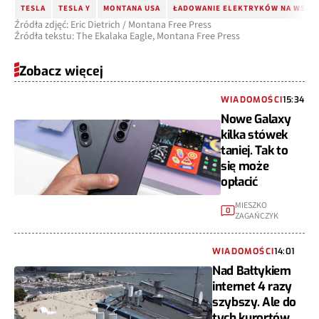
TESLA
TESLA Y
MONTANA USA
ŁADOWANIE ELEKTRYKÓW NA WSI
Źródła zdjęć: Eric Dietrich / Montana Free Press
Źródła tekstu: The Ekalaka Eagle, Montana Free Press
Zobacz więcej
WIADOMOŚCI
15:34
Nowe Galaxy
kilka stówek
taniej. Tak to
się może
opłacić
MIESZKO
0
ZAGAŃCZYK
WIADOMOŚCI
14:01
Nad Bałtykiem
internet 4 razy
szybszy. Ale do
tych kurortów