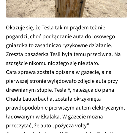
Okazuje się, że Tesla takim prądem też nie
pogardzi, choć podłączanie auta do losowego
gniazdka to zasadniczo ryzykowne działanie.
Zresztą pasażerka Tesli była temu przeciwna. Na
szczęście nikomu nic złego się nie stało.
Cała sprawa została opisana w gazecie, a na
pierwszej stronie wylądowało zdjęcie auta przy
drewnianym słupie. Tesla Y, należąca do pana
Chada Lauterbacha, została okrzyknięta
prawdopodobnie pierwszym autem elektrycznym,
ładowanym w Ekalaka. W gazecie można
przeczytać, że auto „pożycza volty”.