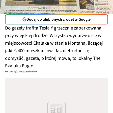
Dodaj do ulubionych źródeł w Google
Do gazety trafiła Tesla Y grzecznie zaparkowana
przy wiejskiej drodze. Wszystko wydarzyło się w
miejscowości Ekalaka w stanie Montana, liczącej
jakieś 400 mieszkańców. Jak nietrudno się
domyślić, gazeta, o której mowa, to lokalny The
Ekalaka Eagle.
Dalsza część tekstu pod wideo
ad