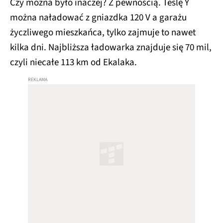
Czy można było inaczej? Z pewnością. Teslę Y
można naładować z gniazdka 120 V a garażu
życzliwego mieszkańca, tylko zajmuje to nawet
kilka dni. Najbliższa ładowarka znajduje się 70 mil,
czyli niecałe 113 km od Ekalaka.