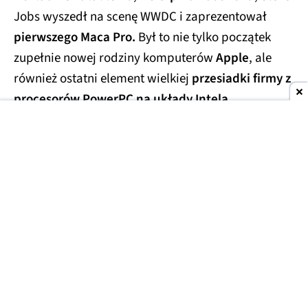
Jobs wyszedł na scenę WWDC i zaprezentował
pierwszego Maca Pro.
Był to nie tylko początek
zupełnie nowej rodziny komputerów
Apple
, ale
również ostatni element wielkiej
przesiadki firmy z
procesorów PowerPC na układy Intela.