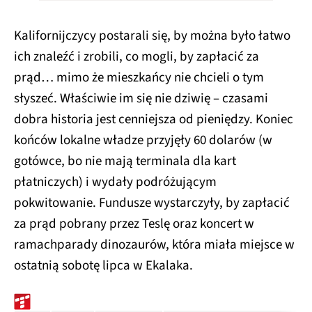
Kalifornijczycy postarali się, by można było łatwo
ich znaleźć i zrobili, co mogli, by zapłacić za
prąd… mimo że mieszkańcy nie chcieli o tym
słyszeć. Właściwie im się nie dziwię – czasami
dobra historia jest cenniejsza od pieniędzy. Koniec
końców lokalne władze przyjęły 60 dolarów (w
gotówce, bo nie mają terminala dla kart
płatniczych) i wydały podróżującym
pokwitowanie. Fundusze wystarczyły, by zapłacić
za prąd pobrany przez Teslę oraz koncert w
ramachparady dinozaurów, która miała miejsce w
ostatnią sobotę lipca w Ekalaka.