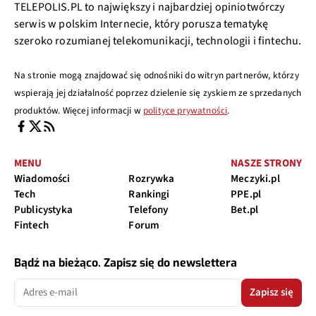
TELEPOLIS.PL to największy i najbardziej opiniotwórczy
serwis w polskim Internecie, który porusza tematykę
szeroko rozumianej telekomunikacji, technologii i fintechu.
Na stronie mogą znajdować się odnośniki do witryn partnerów, którzy
wspierają jej działalność poprzez dzielenie się zyskiem ze sprzedanych
produktów. Więcej informacji w
polityce prywatności
.
MENU
NASZE STRONY
Wiadomości
Rozrywka
Meczyki.pl
Tech
Rankingi
PPE.pl
Publicystyka
Telefony
Bet.pl
Fintech
Forum
Bądź na bieżąco. Zapisz się do newslettera
Zapisz się