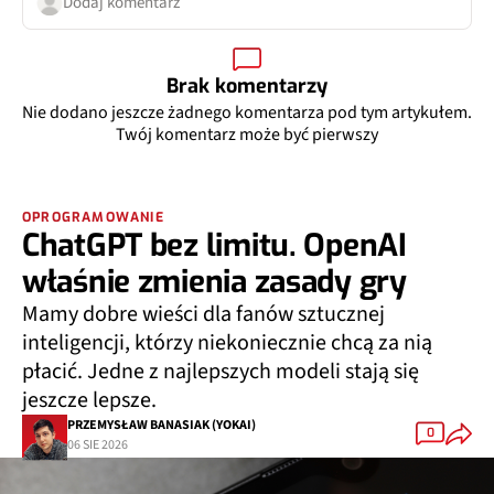
Dodaj komentarz
Brak komentarzy
Nie dodano jeszcze żadnego komentarza pod tym artykułem.
Twój komentarz może być pierwszy
OPROGRAMOWANIE
ChatGPT bez limitu. OpenAI
właśnie zmienia zasady gry
Mamy dobre wieści dla fanów sztucznej
inteligencji, którzy niekoniecznie chcą za nią
płacić. Jedne z najlepszych modeli stają się
jeszcze lepsze.
PRZEMYSŁAW BANASIAK (YOKAI)
0
06 SIE 2026