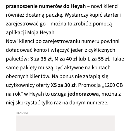
przenoszenie numerów do Heyah
– nowi klienci
również dostaną paczkę. Wystarczy kupić starter i
zarejestrować go – można to zrobić z pomocą
aplikacji Moja Heyah.
Nowi klienci po zarejestrowaniu numeru powinni
doładować konto i włączyć jeden z cyklicznych
pakietów:
S za 35 zł, M za 40 zł lub L za 55 zł
. Takie
same pakiety muszą być aktywne na kontach
obecnych klientów. Na bonus nie załapią się
użytkownicy oferty
XS za 30 zł
. Promocja „1200 GB
na rok” w Heyah to usługa
jednorazowa
, można z
niej skorzystać tylko raz na danym numerze.