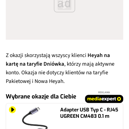
ad
Z okazji skorzystają wszyscy klienci
Heyah na
kartę na taryfie Dniówka
, którzy mają aktywne
konto. Okazja nie dotyczy klientów na taryfie
Pakietowej i Nowa Heyah.
REKLAMA
Wybrane okazje dla Ciebie
Adapter USB Typ C - RJ45
UGREEN CM483 0.1 m