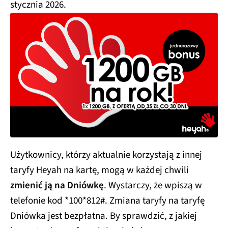
stycznia 2026.
Użytkownicy, którzy aktualnie korzystają z innej
taryfy Heyah na kartę, mogą w każdej chwili
zmienić ją na Dniówkę
. Wystarczy, że wpiszą w
telefonie kod *100*812#. Zmiana taryfy na taryfę
Dniówka jest bezpłatna. By sprawdzić, z jakiej