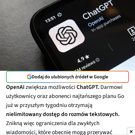
Dodaj do ulubionych źródeł w Google
OpenAI
zwiększa możliwości
ChatGPT.
Darmowi
użytkownicy oraz abonenci najtańszego planu Go
już w przyszłym tygodniu otrzymają
nielimitowany dostęp do rozmów tekstowych.
Znikną więc ograniczenia dla zwykłych
wiadomości, które obecnie mogą przerywać