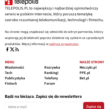
TELEPOLIS.PL to największy i najbardziej opiniotwórczy
serwis w polskim Internecie, który porusza tematykę
szeroko rozumianej telekomunikacji, technologii i fintechu.
Na stronie mogą znajdować się odnośniki do witryn partnerów, którzy
wspierają jej działalność poprzez dzielenie się zyskiem ze sprzedanych
produktów. Więcej informacji w
polityce prywatności
.
MENU
NASZE STRONY
Wiadomości
Rozrywka
Meczyki.pl
Tech
Rankingi
PPE.pl
Publicystyka
Telefony
Bet.pl
Fintech
Forum
Bądź na bieżąco. Zapisz się do newslettera
Zapisz się