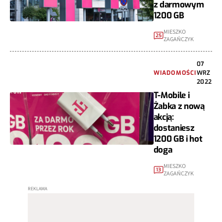
z darmowym
1200 GB
MIESZKO
25
ZAGAŃCZYK
07
WIADOMOŚCI
WRZ
2022
T-Mobile i
Żabka z nową
akcją:
dostaniesz
1200 GB i hot
doga
MIESZKO
13
ZAGAŃCZYK