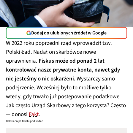
Dodaj do ulubionych źródeł w Google
W 2022 roku poprzedni rząd wprowadził tzw.
Polski Ład. Nadał on skarbówce nowe
uprawnienia.
Fiskus może od ponad 2 lat
kontrolować nasze prywatne konta, nawet gdy
nie jesteśmy o nic oskarżeni.
Wystarczy samo
podejrzenie. Wcześniej było to możliwe tylko
wtedy, gdy trwało już postępowanie podatkowe.
Jak często Urząd Skarbowy z tego korzysta? Często
— donosi
Fakt
.
Dalsza część tekstu pod wideo