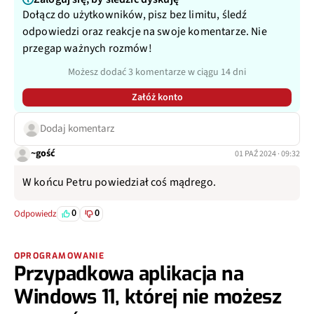
Dołącz do użytkowników, pisz bez limitu, śledź
odpowiedzi oraz reakcje na swoje komentarze. Nie
przegap ważnych rozmów!
Możesz dodać 3 komentarze w ciągu 14 dni
Załóż konto
Dodaj komentarz
~gość
01 PAŹ 2024 · 09:32
W końcu Petru powiedział coś mądrego.
0
0
Odpowiedz
OPROGRAMOWANIE
Przypadkowa aplikacja na
Windows 11, której nie możesz