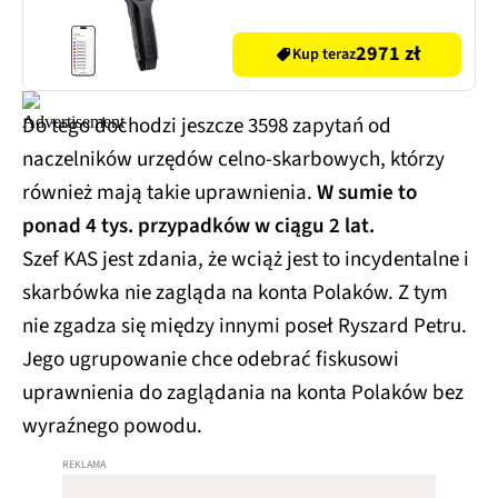
2971 zł
Kup teraz
Do tego dochodzi jeszcze 3598 zapytań od
naczelników urzędów celno-skarbowych, którzy
również mają takie uprawnienia.
W sumie to
ponad 4 tys. przypadków w ciągu 2 lat.
Szef KAS jest zdania, że wciąż jest to incydentalne i
skarbówka nie zagląda na konta Polaków. Z tym
nie zgadza się między innymi poseł Ryszard Petru.
Jego ugrupowanie chce odebrać fiskusowi
uprawnienia do zaglądania na konta Polaków bez
wyraźnego powodu.