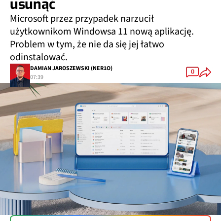
usunąć
Microsoft przez przypadek narzucił
użytkownikom Windowsa 11 nową aplikację.
Problem w tym, że nie da się jej łatwo
odinstalować.
DAMIAN JAROSZEWSKI (NER1O)
0
07:39