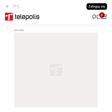
Zaloguj się
5