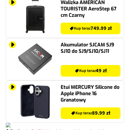
Walizka AMERICAN
TOURISTER AeroStep 67
cm Czarny
749.99 zł
Kup teraz
Akumulator SJCAM SJ9
SJ10 do SJ9/SJ10/SJ11
49 zł
Kup teraz
Etui MERCURY Silicone do
Apple iPhone 16
Granatowy
89.99 zł
Kup teraz