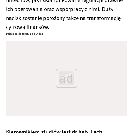
fintechów, jak i skomplikowane regulacje prawne
ich operowania oraz współpracy z nimi. Duży
nacisk zostanie położony także na transformację
cyfrową finansów.
Dalsza część tekstu pod wideo
ad
Kierownikiem studiów jest dr hab. Lech