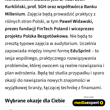
Kurkliński, prof. SGH oraz współtwórca Banku
Millenium
. Zajęcia będą prowadzić praktycy z
różnych stron Polski, w tym
Paweł Widawski,
prezes fundacji FinTech Poland i wiceprezes
projektu Polska Bezgotówkowa
. Nie będą to
zresztą typowe zajęcia w audytorium. Uczelnia
zapowiada między innymi formę
EduSprint
– to
sesja wspólnego, praktycznego rozwiązywania
problemów, której owocem są realne rozwiązania i
plan wdrożenia. Będą też studia przypadku i sporo
okazji do nawiązania nowych znajomości w
wyjątkowej branży, łączącej technikę z finansami.
REKLAMA
Wybrane okazje dla Ciebie