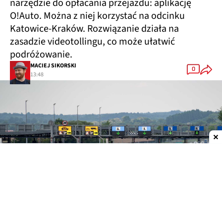
narzędzie do opłacania przejazdu: aplikację
O!Auto. Można z niej korzystać na odcinku
Katowice-Kraków. Rozwiązanie działa na
zasadzie videotollingu, co może ułatwić
podróżowanie.
MACIEJ SIKORSKI
0
13:48