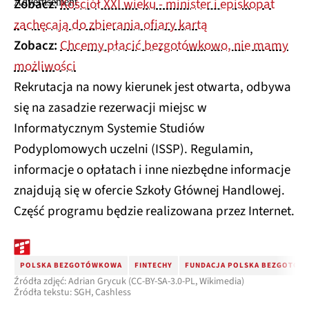
Zobacz:
Kościół XXI wieku - minister i episkopat
zachęcają do zbierania ofiary kartą
Zobacz:
Chcemy płacić bezgotówkowo, nie mamy
możliwości
Rekrutacja na nowy kierunek jest otwarta, odbywa
się na zasadzie rezerwacji miejsc w
Informatycznym Systemie Studiów
Podyplomowych uczelni (ISSP). Regulamin,
informacje o opłatach i inne niezbędne informacje
znajdują się w ofercie Szkoły Głównej Handlowej.
Część programu będzie realizowana przez Internet.
POLSKA BEZGOTÓWKOWA
FINTECHY
FUNDACJA POLSKA BEZGOTÓW
Źródła zdjęć: Adrian Grycuk (CC-BY-SA-3.0-PL, Wikimedia)
Źródła tekstu: SGH, Cashless