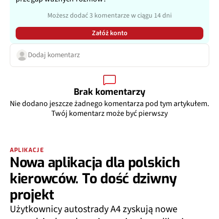
Możesz dodać 3 komentarze w ciągu 14 dni
Załóż konto
Dodaj komentarz
Brak komentarzy
Nie dodano jeszcze żadnego komentarza pod tym artykułem.
Twój komentarz może być pierwszy
APLIKACJE
Nowa aplikacja dla polskich
kierowców. To dość dziwny
projekt
Użytkownicy autostrady A4 zyskują nowe