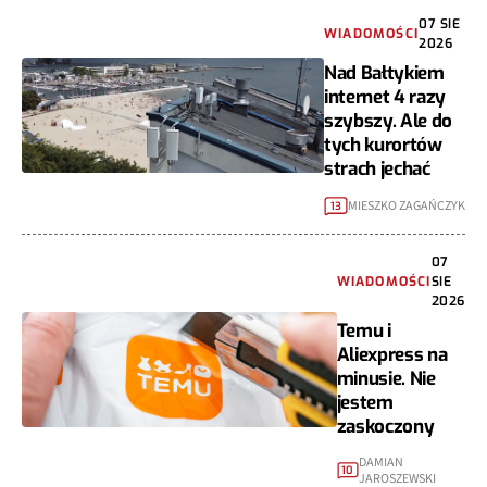
07 SIE
WIADOMOŚCI
2026
Nad Bałtykiem
internet 4 razy
szybszy. Ale do
tych kurortów
strach jechać
MIESZKO ZAGAŃCZYK
13
07
WIADOMOŚCI
SIE
2026
Temu i
Aliexpress na
minusie. Nie
jestem
zaskoczony
DAMIAN
10
JAROSZEWSKI