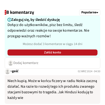
8 komentarzy
Popularne
Zaloguj się, by śledzić dyskuję
Dołącz do użytkowników, pisz bez limitu, śledź
odpowiedzi oraz reakcje na swoje komentarze. Nie
przegap ważnych rozmów!
Możesz dodać 3 komentarze w ciągu 14 dni
Załóż konto
Dodaj komentarz
~gość
02 WRZ 2024 · 04:50
Niech kupią. Może w końcu ficzery w radiu Nokia zaczną
działać. Na razie to rozwój tego ich produktu zwanego
stacjami bazowymi to tragedia. Jak Hindusi kodują to
każdy wie