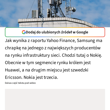
Dodaj do ulubionych źródeł w Google
Jak wynika z raportu Yahoo Finance, Samsung ma
chrapkę na jednego z największych producentów
na rynku infrastruktury sieci. Chodzi tutaj o Nokię.
Obecnie w tym segmencie rynku królem jest
Huawei, a na drugim miejscu jest szwedzki
Ericsson. Nokia jest trzecia.
Dalsza część tekstu pod wideo