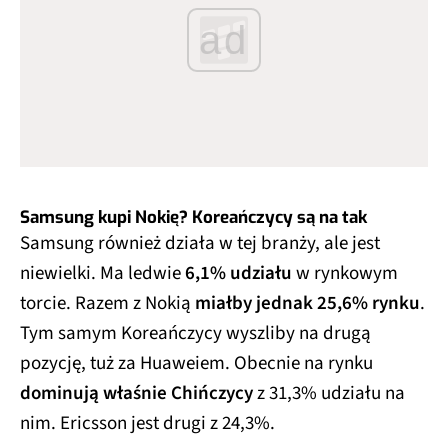
ad
Samsung kupi Nokię? Koreańczycy są na tak
Samsung również działa w tej branży, ale jest
niewielki. Ma ledwie
6,1% udziału
w rynkowym
torcie. Razem z Nokią
miałby jednak 25,6% rynku
.
Tym samym Koreańczycy wyszliby na drugą
pozycję, tuż za Huaweiem. Obecnie na rynku
dominują właśnie Chińczycy
z 31,3% udziału na
nim. Ericsson jest drugi z 24,3%.