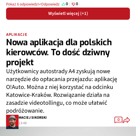
0
0
Pokaż 6 odpowiedzi
Odpowiedz
Wyświetl więcej (+1)
APLIKACJE
Nowa aplikacja dla polskich
kierowców. To dość dziwny
projekt
Użytkownicy autostrady A4 zyskują nowe
narzędzie do opłacania przejazdu: aplikację
O!Auto. Można z niej korzystać na odcinku
Katowice-Kraków. Rozwiązanie działa na
zasadzie videotollingu, co może ułatwić
podróżowanie.
MACIEJ SIKORSKI
0
13:48