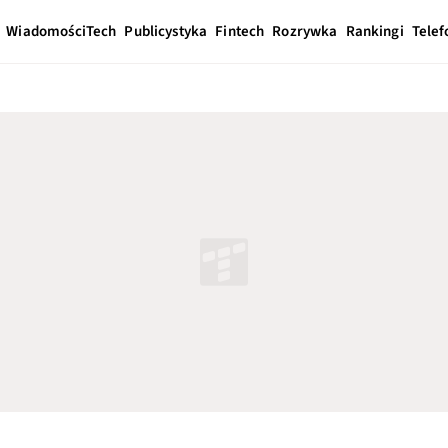
Wiadomości
Tech
Publicystyka
Fintech
Rozrywka
Rankingi
Telef