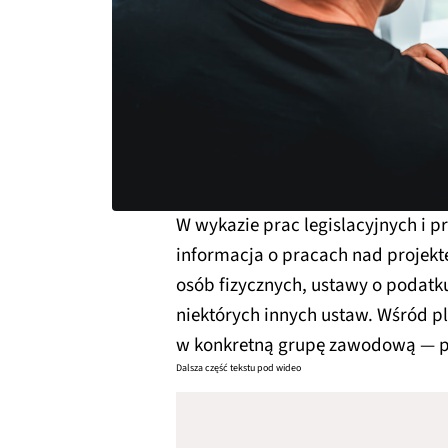
W wykazie prac legislacyjnych i 
informacja o pracach nad proje
osób fizycznych, ustawy o poda
niektórych innych ustaw. Wśród p
w konkretną grupę zawodową — 
Dalsza część tekstu pod wideo