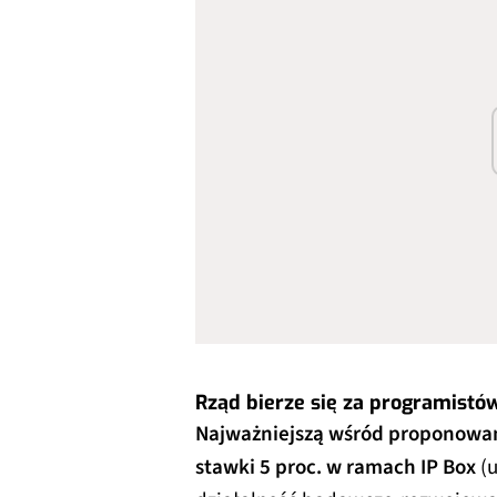
Rząd bierze się za programistó
Najważniejszą wśród proponowany
stawki 5 proc. w ramach IP Box
(