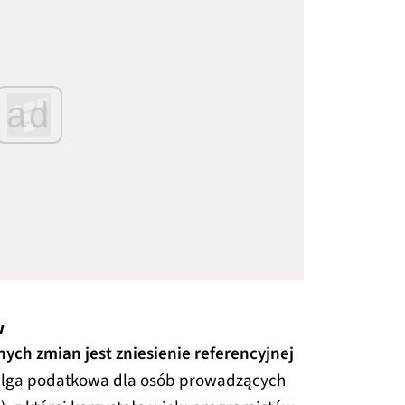
ad
w
ch zmian jest zniesienie referencyjnej
ulga podatkowa dla osób prowadzących