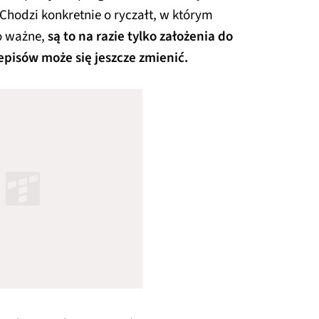
 Chodzi konkretnie o ryczałt, w którym
o ważne,
są to na razie tylko założenia do
zepisów może się jeszcze zmienić.