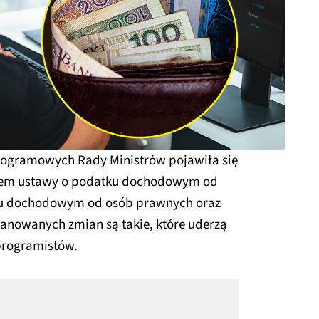
programowych Rady Ministrów pojawiła się
ktem ustawy o podatku dochodowym od
tku dochodowym od osób prawnych oraz
lanowanych zmian są takie, które uderzą
programistów.