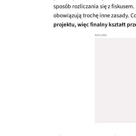
sposób rozliczania się z fiskusem.
obowiązują trochę inne zasady. C
projektu, więc finalny kształt pr